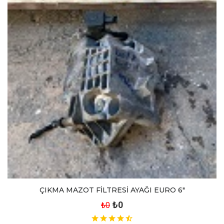
ÇIKMA MAZOT FİLTRESİ AYAĞI EURO 6"
₺0
₺0