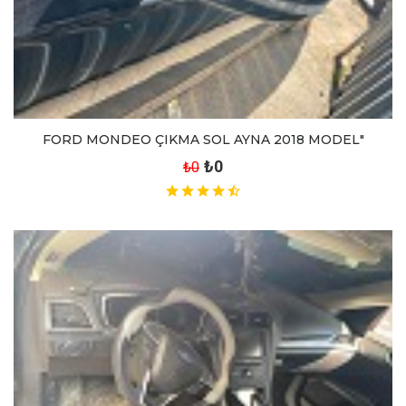
FORD MONDEO ÇIKMA SOL AYNA 2018 MODEL"
₺0
₺0