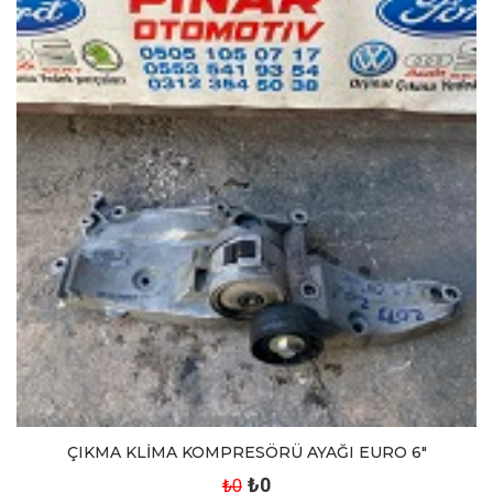
ÇIKMA KLİMA KOMPRESÖRÜ AYAĞI EURO 6"
₺0
₺0