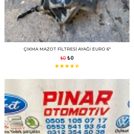
ÇIKMA MAZOT FİLTRESİ AYAĞI EURO 6"
₺0
₺0