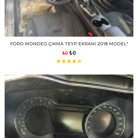
FORD MONDEO ÇIKMA TEYP EKRANI 2018 MODEL"
₺0
₺0