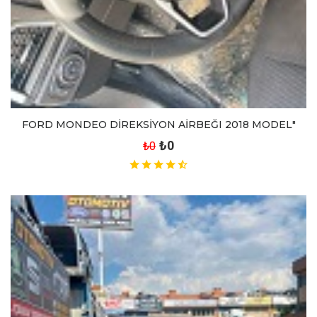
FORD MONDEO DİREKSİYON AİRBEĞI 2018 MODEL"
₺0
₺0