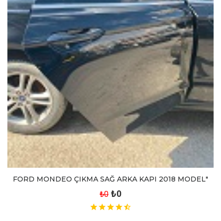
FORD MONDEO ÇIKMA SAĞ ARKA KAPI 2018 MODEL"
₺0
₺0