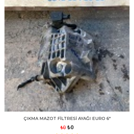
ÇIKMA MAZOT FİLTRESİ AYAĞI EURO 6"
₺0
₺0