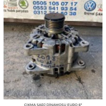
ÇIKMA ŞARJ DİNAMOSU EURO 6"