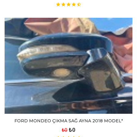
FORD MONDEO ÇIKMA SAĞ AYNA 2018 MODEL"
₺0
₺0