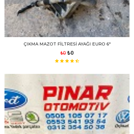
ÇIKMA MAZOT FİLTRESİ AYAĞI EURO 6"
₺0
₺0