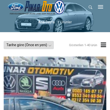
Ana Sayfa
Ürünler
Gösterilen 1-40 ürün