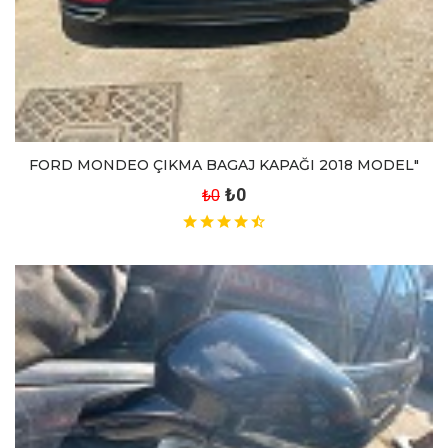
FORD MONDEO ÇIKMA BAGAJ KAPAĞI 2018 MODEL"
₺0
₺0