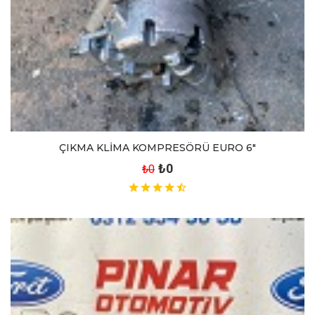
ÇIKMA KLİMA KOMPRESÖRÜ EURO 6"
₺0
₺0