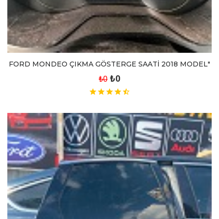
FORD MONDEO ÇIKMA GÖSTERGE SAATİ 2018 MODEL"
₺0
₺0