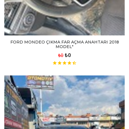
FORD MONDEO ÇIKMA FAR AÇMA ANAHTARI 2018
MODEL"
₺0
₺0