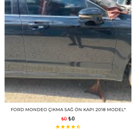
FORD MONDEO ÇIKMA SAĞ ÖN KAPI 2018 MODEL"
₺0
₺0