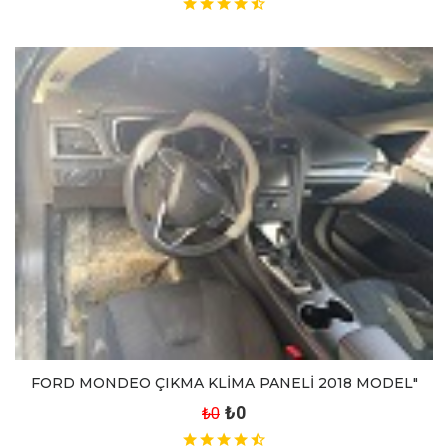
FORD MONDEO ÇIKMA KLİMA PANELİ 2018 MODEL"
₺0
₺0