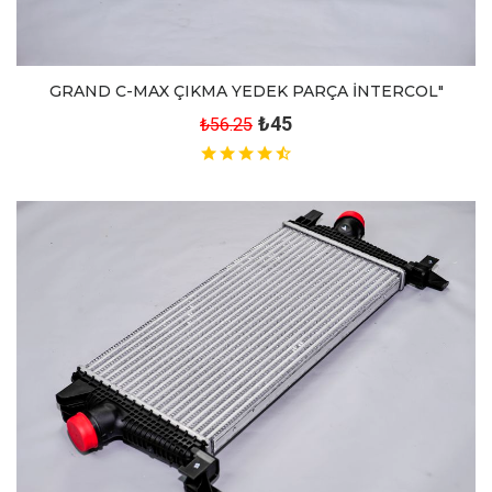
GRAND C-MAX ÇIKMA YEDEK PARÇA İNTERCOL"
₺45
₺56.25