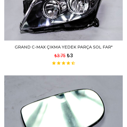
GRAND C-MAX ÇIKMA YEDEK PARÇA SOL FAR"
₺3
₺3.75