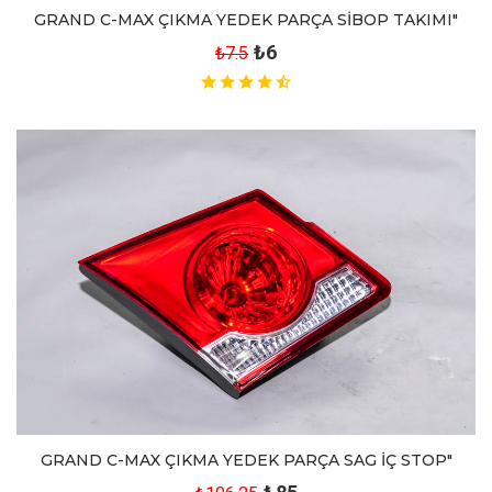
GRAND C-MAX ÇIKMA YEDEK PARÇA SİBOP TAKIMI"
₺6
₺7.5
GRAND C-MAX ÇIKMA YEDEK PARÇA SAG İÇ STOP"