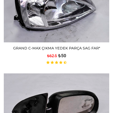
GRAND C-MAX ÇIKMA YEDEK PARÇA SAG FAR"
₺50
₺62.5