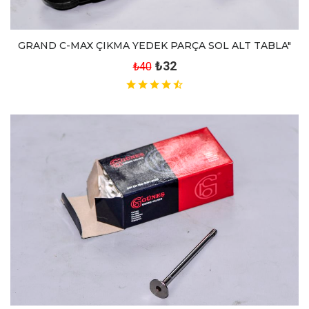
GRAND C-MAX ÇIKMA YEDEK PARÇA SOL ALT TABLA"
₺32
₺40