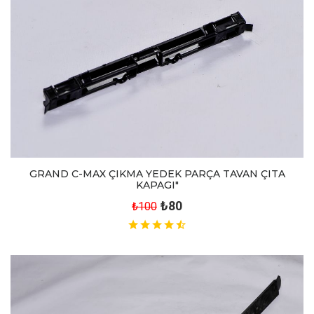
GRAND C-MAX ÇIKMA YEDEK PARÇA TAVAN ÇITA
KAPAGI"
₺80
₺100