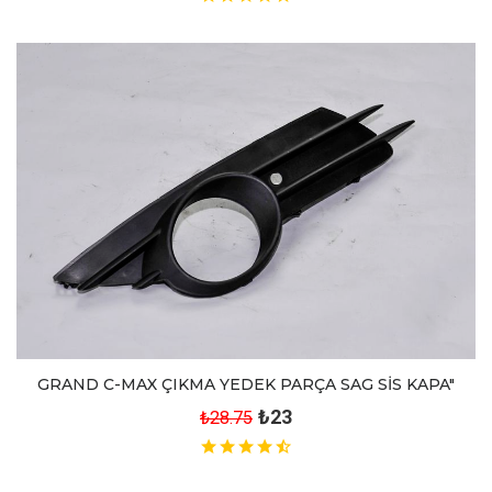
GRAND C-MAX ÇIKMA YEDEK PARÇA SAG SİS KAPA"
₺23
₺28.75