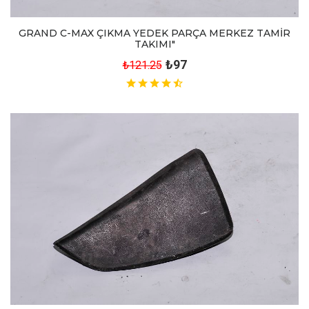
GRAND C-MAX ÇIKMA YEDEK PARÇA MERKEZ TAMİR
TAKIMI"
₺97
₺121.25