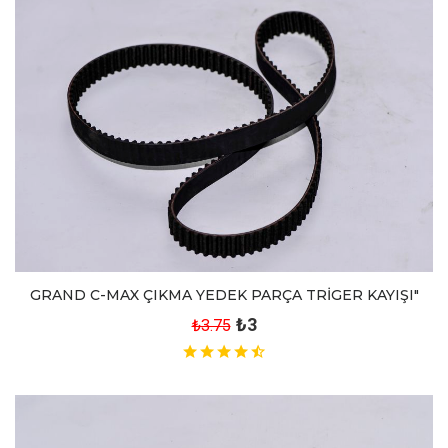
GRAND C-MAX ÇIKMA YEDEK PARÇA TRİGER KAYIŞI"
₺3
₺3.75