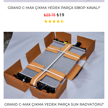
GRAND C-MAX ÇIKMA YEDEK PARÇA SİBOP KAVALI"
₺19
₺23.75
GRAND C-MAX ÇIKMA YEDEK PARÇA SUN RADYATÖRÜ"