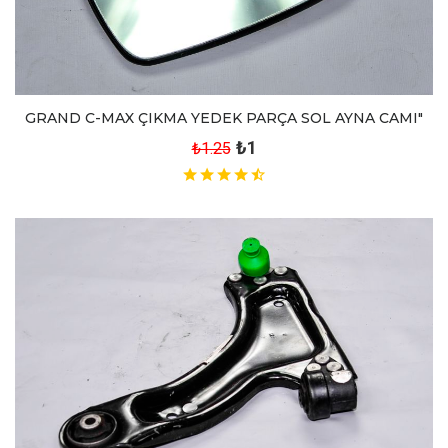
GRAND C-MAX ÇIKMA YEDEK PARÇA SOL AYNA CAMI"
₺1
₺1.25