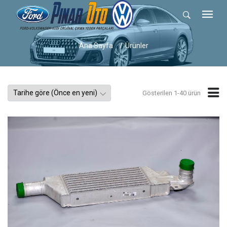
Ana Sayfa
Ürünler
Gösterilen 1-40 ürün