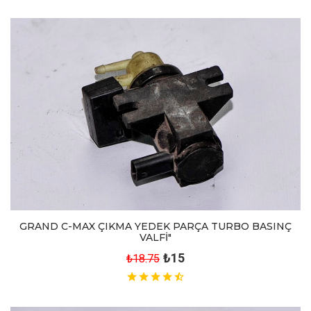
GRAND C-MAX ÇIKMA YEDEK PARÇA TURBO BASINÇ
VALFİ"
₺15
₺18.75