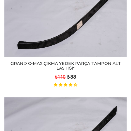
GRAND C-MAX ÇIKMA YEDEK PARÇA TAMPON ALT
LASTİĞİ"
₺88
₺110