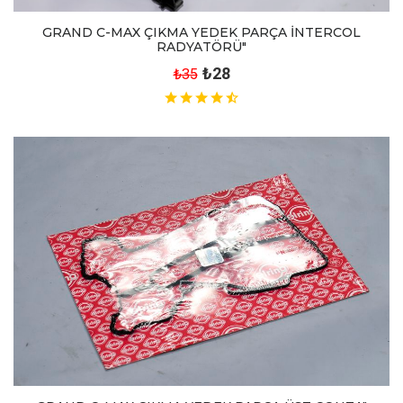
GRAND C-MAX ÇIKMA YEDEK PARÇA İNTERCOL
RADYATÖRÜ"
₺28
₺35