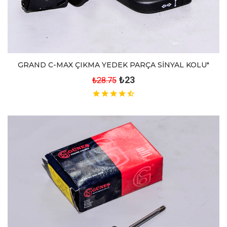
GRAND C-MAX ÇIKMA YEDEK PARÇA SİNYAL KOLU"
₺23
₺28.75