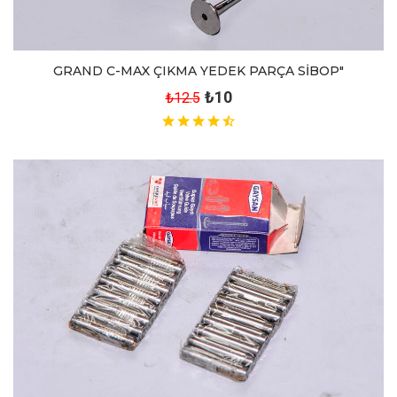
GRAND C-MAX ÇIKMA YEDEK PARÇA SİBOP"
₺10
₺12.5