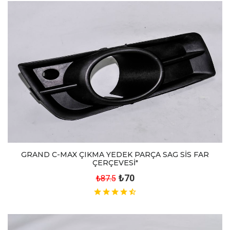
GRAND C-MAX ÇIKMA YEDEK PARÇA SAG SİS FAR
ÇERÇEVESİ"
₺70
₺87.5