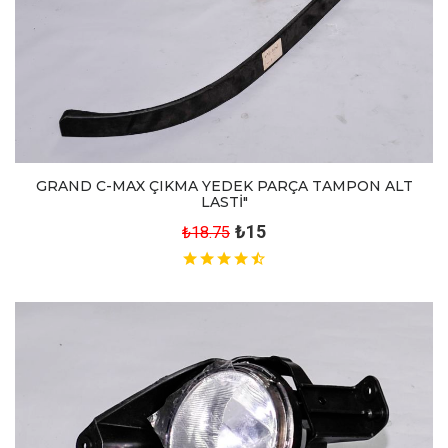
GRAND C-MAX ÇIKMA YEDEK PARÇA TAMPON ALT
LASTİ"
₺15
₺18.75