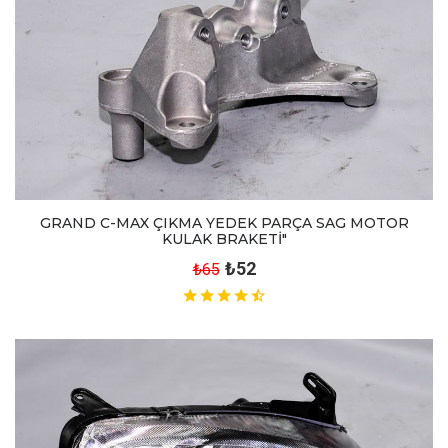
GRAND C-MAX ÇIKMA YEDEK PARÇA SAG MOTOR
KULAK BRAKETİ"
₺52
₺65