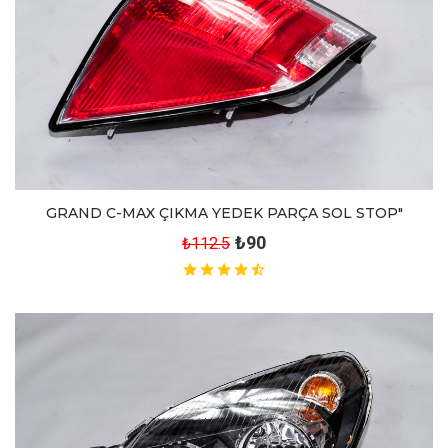
GRAND C-MAX ÇIKMA YEDEK PARÇA SOL STOP"
₺90
₺112.5