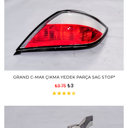
GRAND C-MAX ÇIKMA YEDEK PARÇA SAG STOP"
₺3
₺3.75