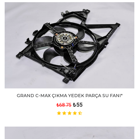
GRAND C-MAX ÇIKMA YEDEK PARÇA SU FANI"
₺55
₺68.75