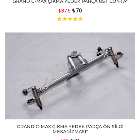
GRAND C-MAX ÇIKMA YEDEK PARÇA ÜST CONTA"
₺70
₺87.5
GRAND C-MAX ÇIKMA YEDEK PARÇA ÖN SİLGİ
MEKANİZMASI"