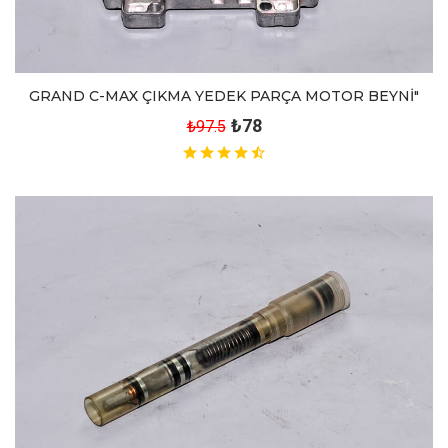
GRAND C-MAX ÇIKMA YEDEK PARÇA MOTOR BEYNİ"
₺78
₺97.5