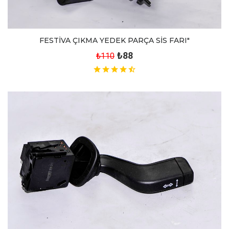
FESTİVA ÇIKMA YEDEK PARÇA SİS FARI"
₺88
₺110