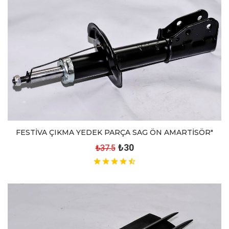
FESTİVA ÇIKMA YEDEK PARÇA SAG ÖN AMARTİSÖR"
₺30
₺37.5