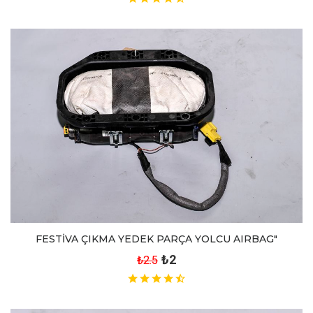
FESTİVA ÇIKMA YEDEK PARÇA YOLCU AIRBAG"
₺2
₺2.5