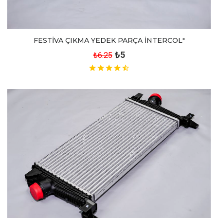
FESTİVA ÇIKMA YEDEK PARÇA İNTERCOL"
₺5
₺6.25