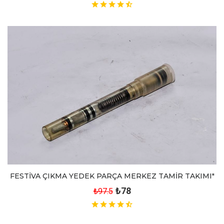
FESTİVA ÇIKMA YEDEK PARÇA MERKEZ TAMİR TAKIMI"
₺78
₺97.5