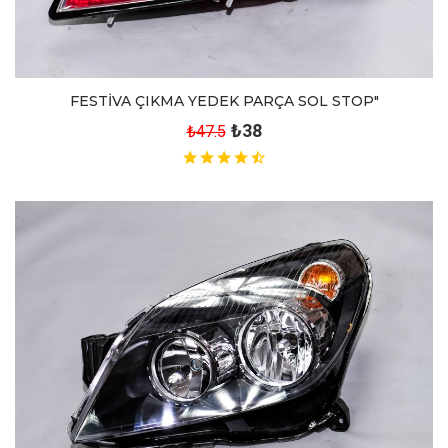
FESTİVA ÇIKMA YEDEK PARÇA SOL STOP"
₺38
₺47.5