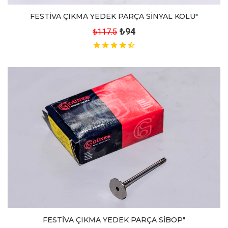
FESTİVA ÇIKMA YEDEK PARÇA SİNYAL KOLU"
₺94
₺117.5
FESTİVA ÇIKMA YEDEK PARÇA SİBOP"