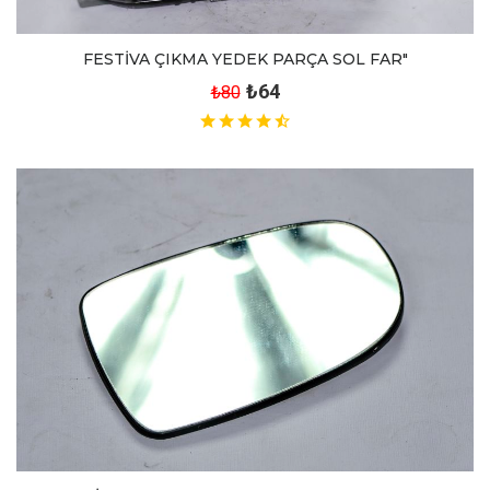
FESTİVA ÇIKMA YEDEK PARÇA SOL FAR"
₺64
₺80