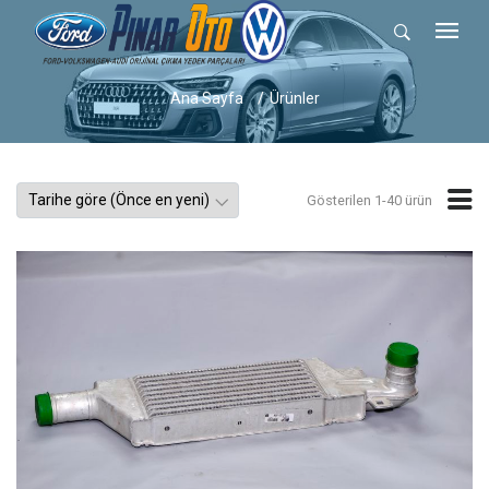
Ana Sayfa
Ürünler
Gösterilen 1-40 ürün