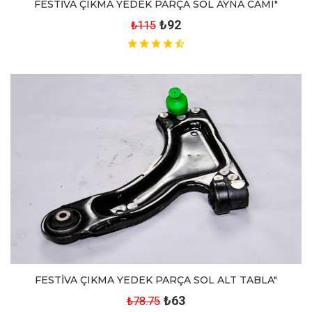
FESTİVA ÇIKMA YEDEK PARÇA SOL AYNA CAMI"
₺92
₺115
FESTİVA ÇIKMA YEDEK PARÇA SOL ALT TABLA"
₺63
₺78.75