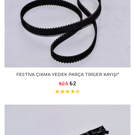
FESTİVA ÇIKMA YEDEK PARÇA TRİGER KAYIŞI"
₺2
₺2.5