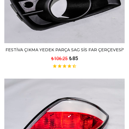
FESTİVA ÇIKMA YEDEK PARÇA SAG SİS FAR ÇERÇEVESİ"
₺85
₺106.25