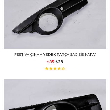
FESTİVA ÇIKMA YEDEK PARÇA SAG SİS KAPA"
₺28
₺35