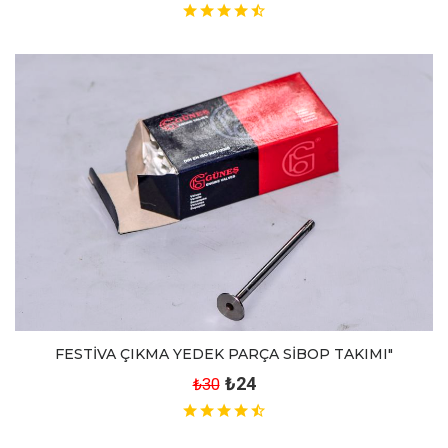
FESTİVA ÇIKMA YEDEK PARÇA SİBOP TAKIMI"
₺24
₺30