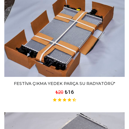
FESTİVA ÇIKMA YEDEK PARÇA SU RADYATÖRÜ"
₺16
₺20