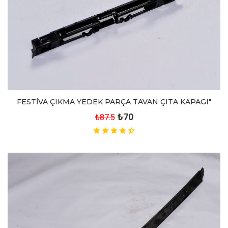
FESTİVA ÇIKMA YEDEK PARÇA TAVAN ÇITA KAPAGI"
₺70
₺87.5