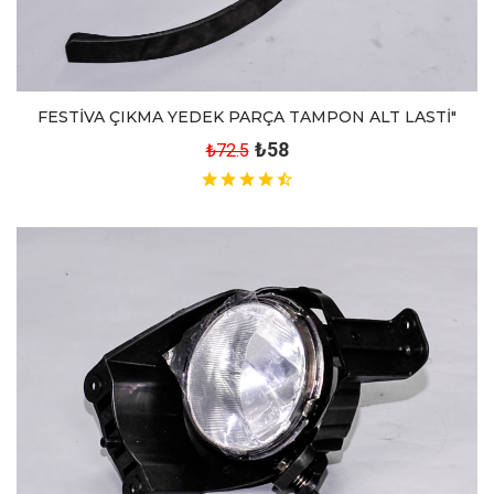
FESTİVA ÇIKMA YEDEK PARÇA TAMPON ALT LASTİ"
₺58
₺72.5