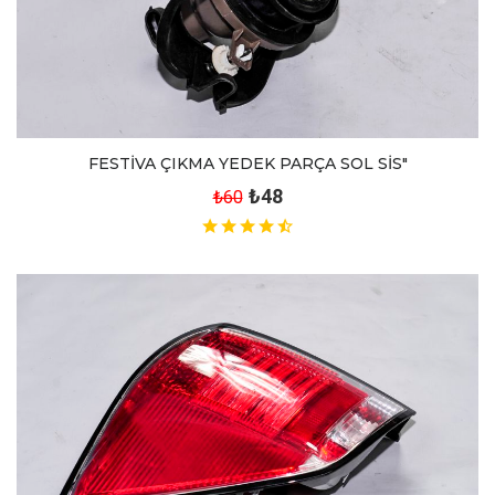
FESTİVA ÇIKMA YEDEK PARÇA SOL SİS"
₺48
₺60