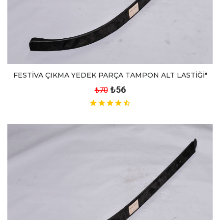
FESTİVA ÇIKMA YEDEK PARÇA TAMPON ALT LASTİĞİ"
₺56
₺70