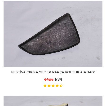
FESTİVA ÇIKMA YEDEK PARÇA KOLTUK AIRBAG"
₺34
₺42.5