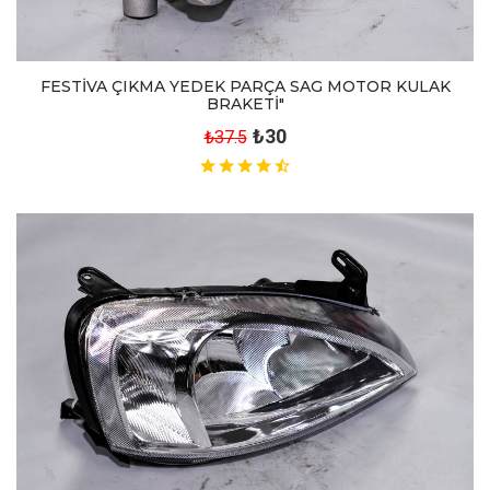
FESTİVA ÇIKMA YEDEK PARÇA SAG MOTOR KULAK
BRAKETİ"
₺30
₺37.5