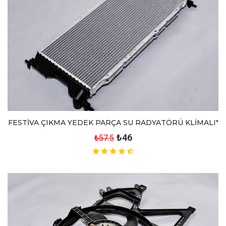
FESTİVA ÇIKMA YEDEK PARÇA SU RADYATÖRÜ KLİMALI"
₺46
₺57.5