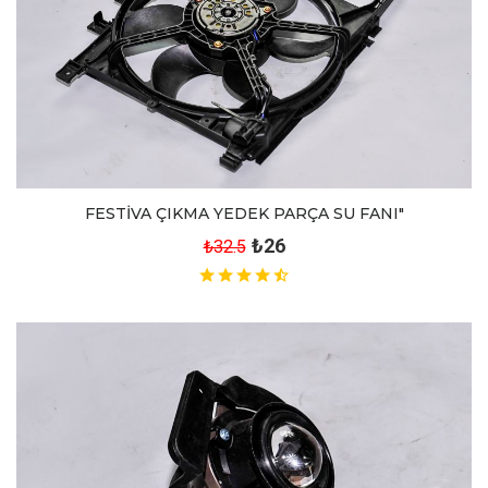
FESTİVA ÇIKMA YEDEK PARÇA SU FANI"
₺26
₺32.5