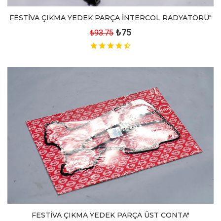
FESTİVA ÇIKMA YEDEK PARÇA İNTERCOL RADYATÖRÜ"
₺75
₺93.75
FESTİVA ÇIKMA YEDEK PARÇA ÜST CONTA"