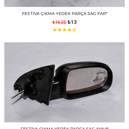
FESTİVA ÇIKMA YEDEK PARÇA SAG FAR"
₺13
₺16.25
FESTİVA ÇIKMA YEDEK PARÇA SAG AYNA"