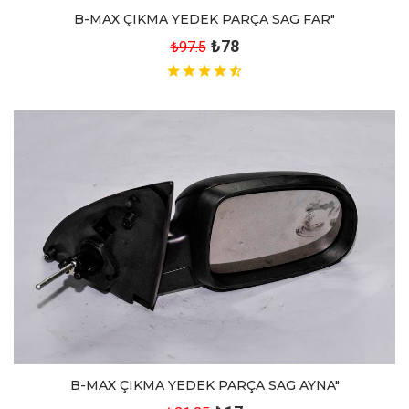
B-MAX ÇIKMA YEDEK PARÇA SAG FAR"
₺78
₺97.5
B-MAX ÇIKMA YEDEK PARÇA SAG AYNA"