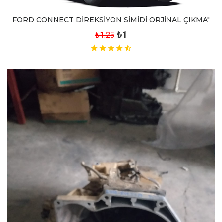
FORD CONNECT DİREKSİYON SİMİDİ ORJİNAL ÇIKMA"
₺1
₺1.25