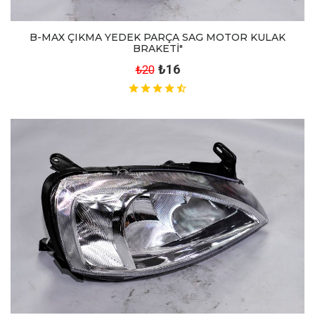
B-MAX ÇIKMA YEDEK PARÇA SAG MOTOR KULAK
BRAKETİ"
₺16
₺20