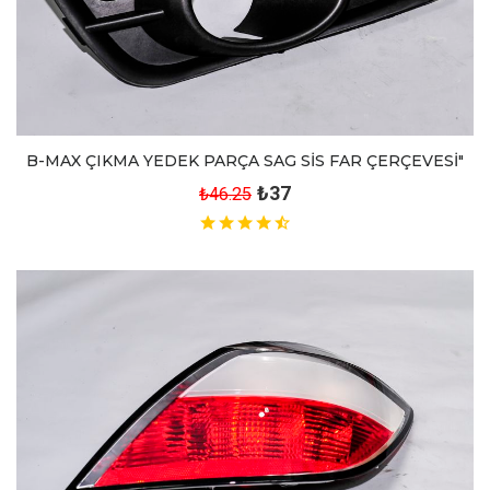
B-MAX ÇIKMA YEDEK PARÇA SAG SİS FAR ÇERÇEVESİ"
₺37
₺46.25