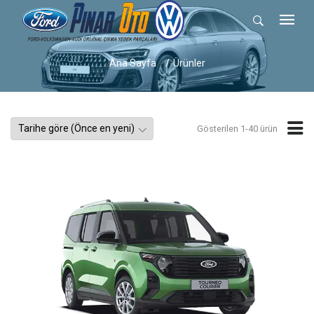
Ana Sayfa
Ürünler
Gösterilen 1-40 ürün