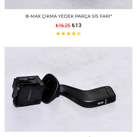
B-MAX ÇIKMA YEDEK PARÇA SİS FARI"
₺13
₺16.25