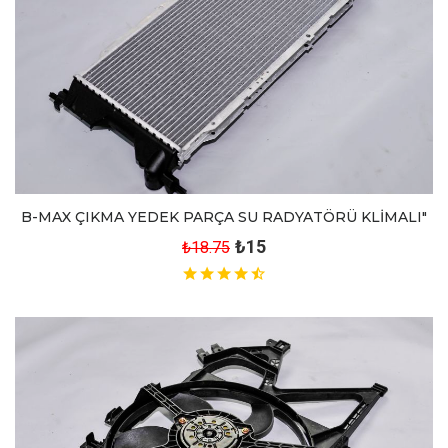
B-MAX ÇIKMA YEDEK PARÇA SU RADYATÖRÜ KLİMALI"
₺15
₺18.75