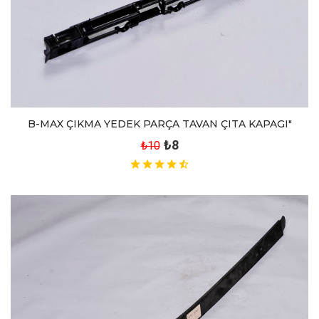
B-MAX ÇIKMA YEDEK PARÇA TAVAN ÇITA KAPAGI"
₺8
₺10