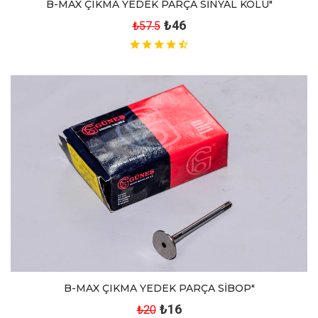
B-MAX ÇIKMA YEDEK PARÇA SİNYAL KOLU"
₺46
₺57.5
B-MAX ÇIKMA YEDEK PARÇA SİBOP"
₺16
₺20