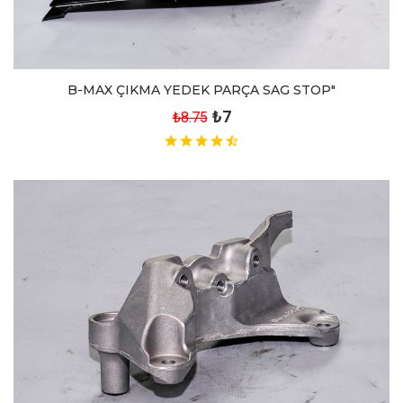
B-MAX ÇIKMA YEDEK PARÇA SAG STOP"
₺7
₺8.75