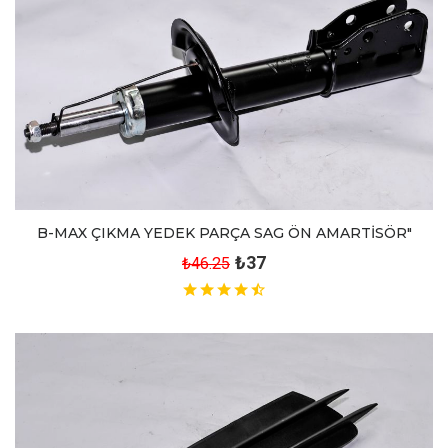
B-MAX ÇIKMA YEDEK PARÇA SAG ÖN AMARTİSÖR"
₺37
₺46.25