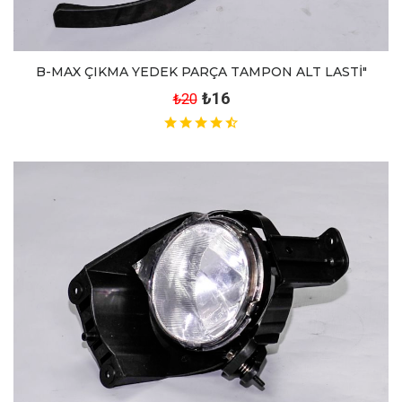
B-MAX ÇIKMA YEDEK PARÇA TAMPON ALT LASTİ"
₺16
₺20