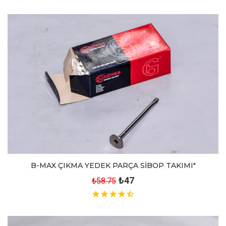
B-MAX ÇIKMA YEDEK PARÇA SİBOP TAKIMI"
₺47
₺58.75