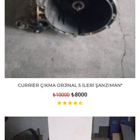
CURRİER ÇIKMA ORJİNAL 5 İLERİ ŞANZIMAN"
₺8000
₺10000