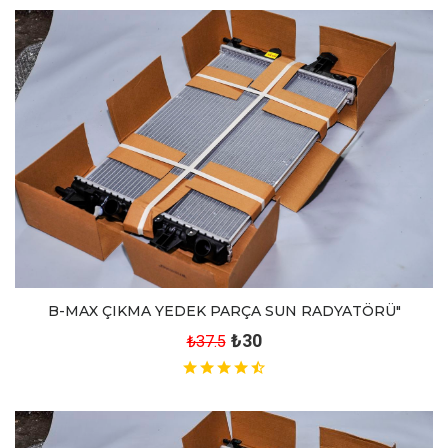
B-MAX ÇIKMA YEDEK PARÇA SUN RADYATÖRÜ"
₺30
₺37.5