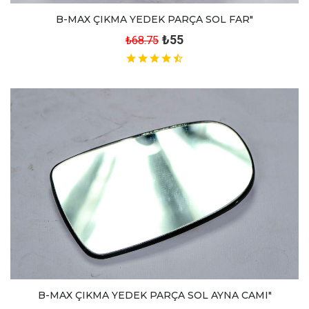
B-MAX ÇIKMA YEDEK PARÇA SOL FAR"
₺55
₺68.75
B-MAX ÇIKMA YEDEK PARÇA SOL AYNA CAMI"