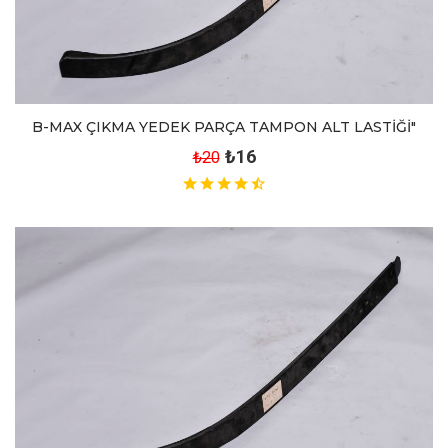
B-MAX ÇIKMA YEDEK PARÇA TAMPON ALT LASTİĞİ"
₺16
₺20