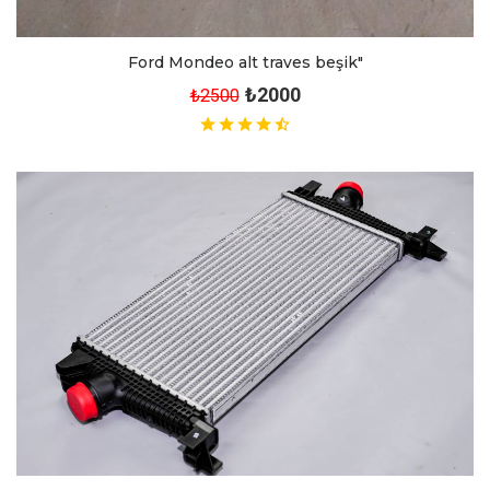
Ford Mondeo alt traves beşik"
₺2000
₺2500