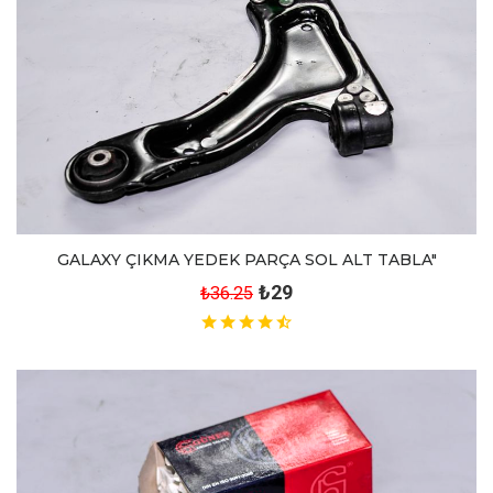
GALAXY ÇIKMA YEDEK PARÇA SOL ALT TABLA"
₺29
₺36.25