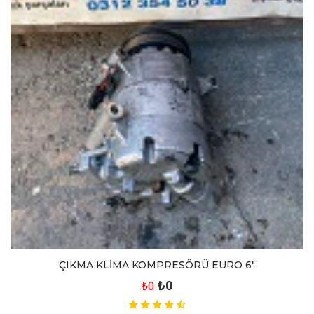
ÇIKMA KLİMA KOMPRESÖRÜ EURO 6"
₺0
₺0