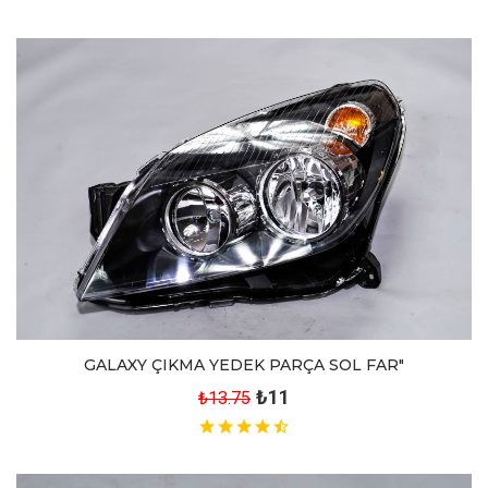
GALAXY ÇIKMA YEDEK PARÇA SOL FAR"
₺11
₺13.75