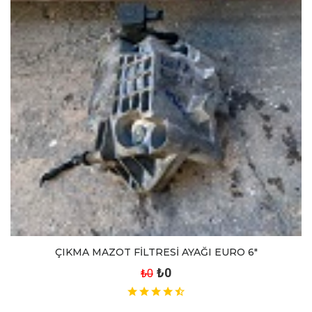
ÇIKMA MAZOT FİLTRESİ AYAĞI EURO 6"
₺0
₺0