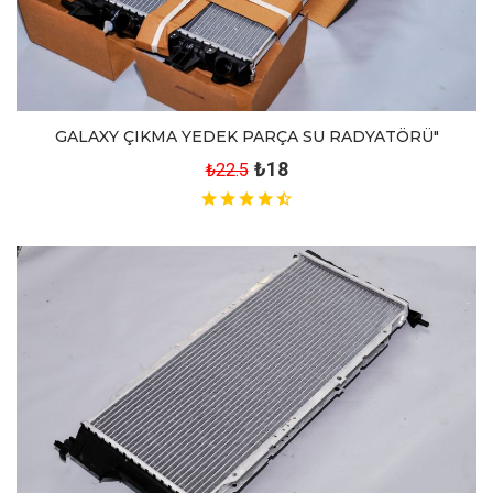
GALAXY ÇIKMA YEDEK PARÇA SU RADYATÖRÜ"
₺18
₺22.5