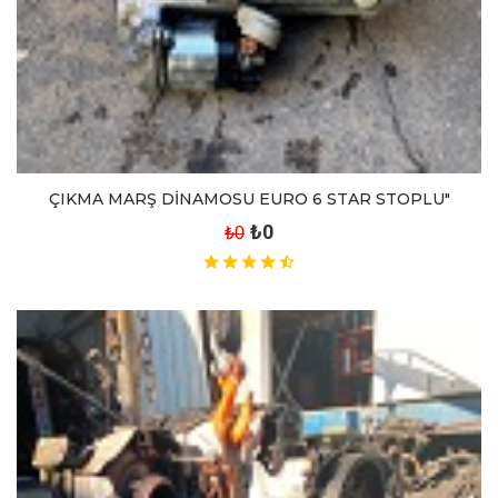
ÇIKMA MARŞ DİNAMOSU EURO 6 STAR STOPLU"
₺0
₺0