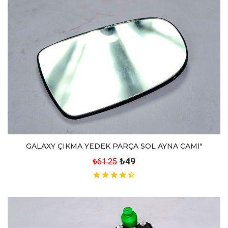
GALAXY ÇIKMA YEDEK PARÇA SOL AYNA CAMI"
₺49
₺61.25