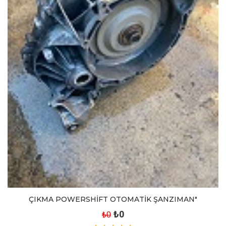
ÇIKMA POWERSHİFT OTOMATİK ŞANZIMAN"
₺0
₺0