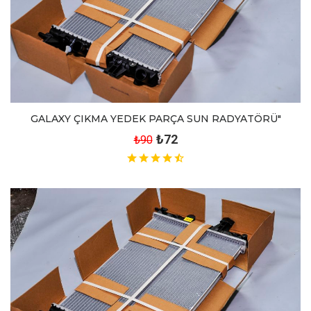
GALAXY ÇIKMA YEDEK PARÇA SUN RADYATÖRÜ"
₺72
₺90