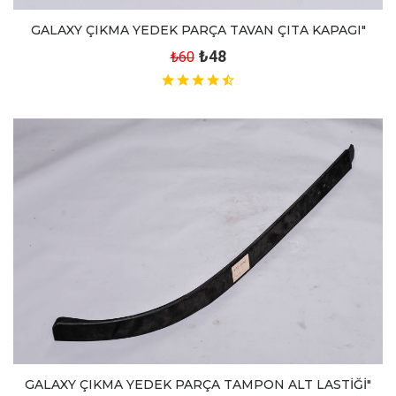
GALAXY ÇIKMA YEDEK PARÇA TAVAN ÇITA KAPAGI"
₺48
₺60
GALAXY ÇIKMA YEDEK PARÇA TAMPON ALT LASTİĞİ"