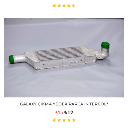
GALAXY ÇIKMA YEDEK PARÇA İNTERCOL"
₺12
₺15