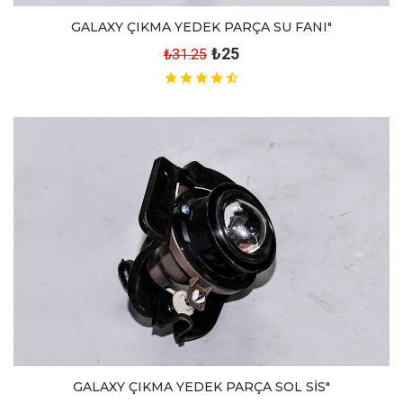
GALAXY ÇIKMA YEDEK PARÇA SU FANI"
₺25
₺31.25
GALAXY ÇIKMA YEDEK PARÇA SOL SİS"