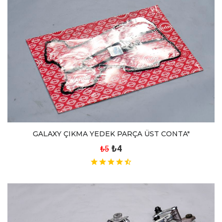
GALAXY ÇIKMA YEDEK PARÇA ÜST CONTA"
₺4
₺5