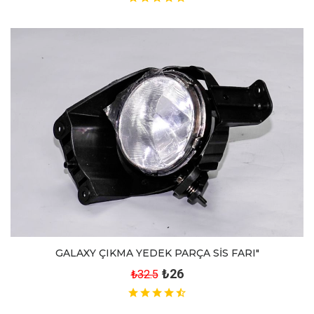
GALAXY ÇIKMA YEDEK PARÇA SİS FARI"
₺26
₺32.5