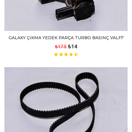
GALAXY ÇIKMA YEDEK PARÇA TURBO BASINÇ VALFİ"
₺14
₺17.5