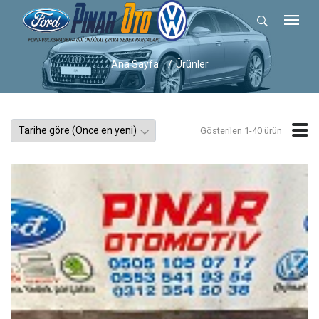
Ana Sayfa
Ürünler
Gösterilen 1-40 ürün