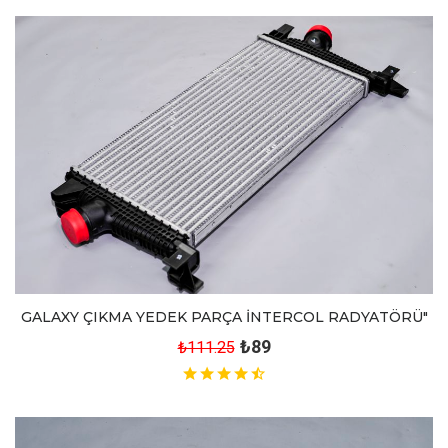
GALAXY ÇIKMA YEDEK PARÇA İNTERCOL RADYATÖRÜ"
₺89
₺111.25