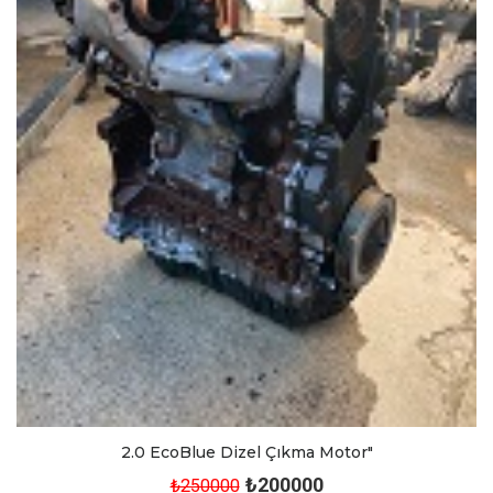
2.0 EcoBlue Dizel Çıkma Motor"
₺200000
₺250000