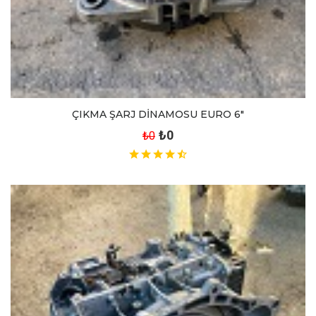
ÇIKMA ŞARJ DİNAMOSU EURO 6"
₺0
₺0