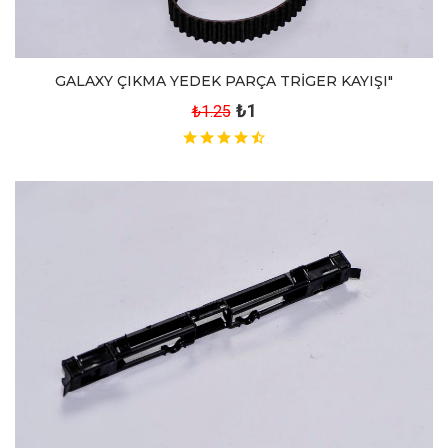
GALAXY ÇIKMA YEDEK PARÇA TRİGER KAYIŞI"
₺1
₺1.25