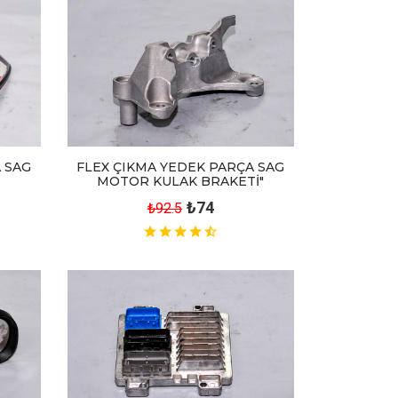
FLEX ÇIKMA YEDEK PARÇA SAG
 SAG
MOTOR KULAK BRAKETİ"
₺74
₺92.5