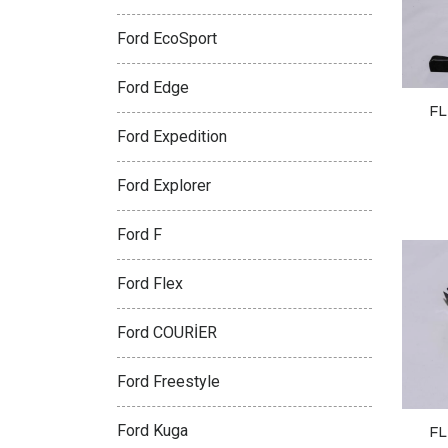
Ford EcoSport
Ford Edge
FL
Ford Expedition
Ford Explorer
Ford F
Ford Flex
Ford COURİER
Ford Freestyle
Ford Kuga
FL