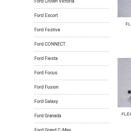
Ford Crown Victoria
Ford Escort
FL
Ford Festiva
Ford CONNECT
Ford Fiesta
Ford Focus
Ford Fusion
Ford Galaxy
FLE
Ford Granada
Ford Grand C-Max