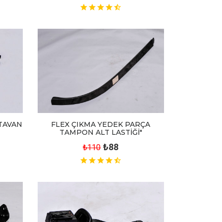
 TAVAN
FLEX ÇIKMA YEDEK PARÇA
TAMPON ALT LASTİĞİ"
₺88
₺110