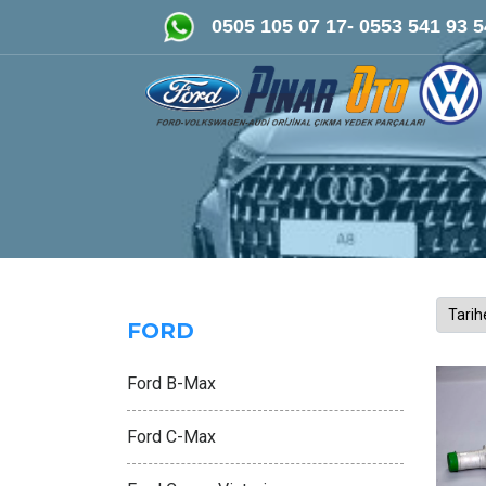
FORD-VOLKSWAGEN- AUDİ Orijinal Çıkma ve 
0505 105 07 17- 0553 541 93 5
FORD
Ford B-Max
Ford C-Max