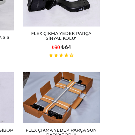
FLEX ÇIKMA YEDEK PARÇA
 SİS
SİNYAL KOLU"
₺64
₺80
SİBOP
FLEX ÇIKMA YEDEK PARÇA SUN