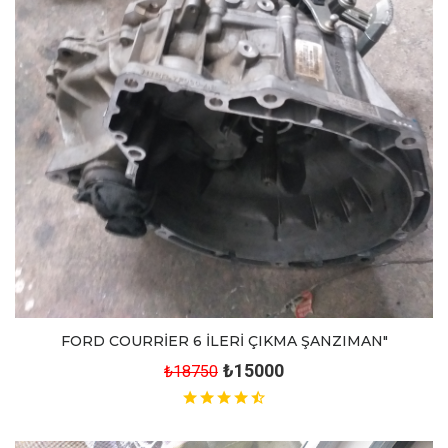
FORD COURRİER 6 İLERİ ÇIKMA ŞANZIMAN"
₺15000
₺18750