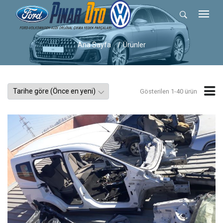
Ana Sayfa
Ürünler
Gösterilen 1-40 ürün