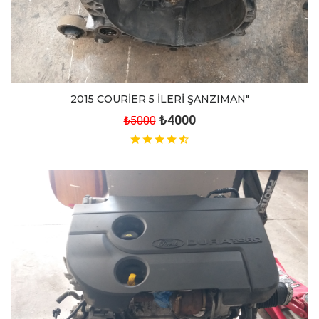
2015 COURİER 5 İLERİ ŞANZIMAN"
₺4000
₺5000