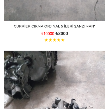
CURRİER ÇIKMA ORJİNAL 5 İLERİ ŞANZIMAN"
₺8000
₺10000