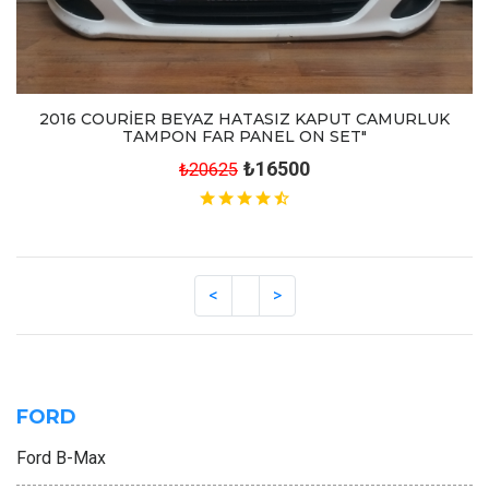
2016 COURİER BEYAZ HATASIZ KAPUT CAMURLUK
TAMPON FAR PANEL ON SET"
₺16500
₺20625
FORD
Ford B-Max