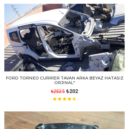
FORD TORNEO CURRİER TAVAN ARKA BEYAZ HATASIZ
ORJINAL"
₺202
₺252.5