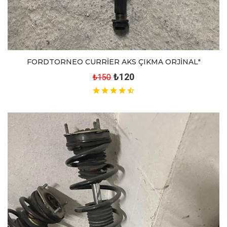
FORDTORNEO CURRİER AKS ÇIKMA ORJİNAL"
₺120
₺150