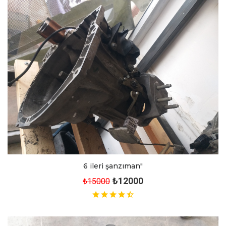
6 ileri şanzıman"
₺12000
₺15000