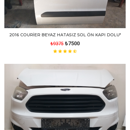
2016 COURİER BEYAZ HATASIZ SOL ÖN KAPI DOLU"
₺7500
₺9375