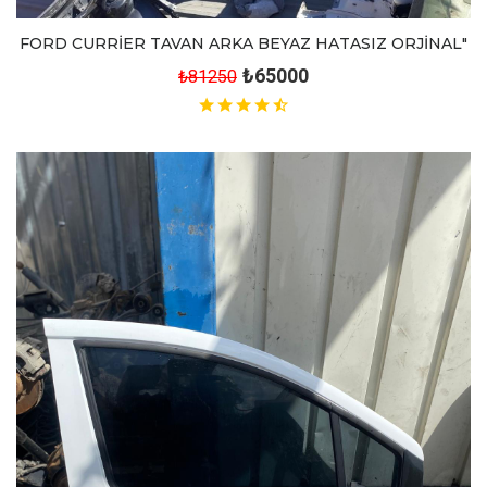
FORD CURRİER TAVAN ARKA BEYAZ HATASIZ ORJİNAL"
₺65000
₺81250