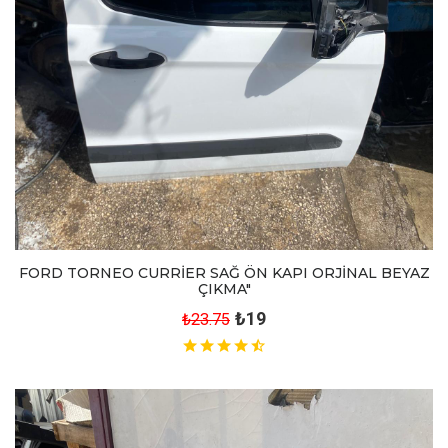
FORD TORNEO CURRİER SAĞ ÖN KAPI ORJİNAL BEYAZ
ÇIKMA"
₺19
₺23.75