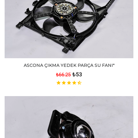
ASCONA ÇIKMA YEDEK PARÇA SU FANI"
₺53
₺66.25