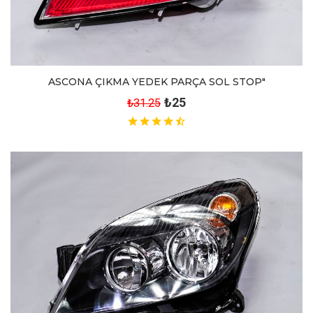
ASCONA ÇIKMA YEDEK PARÇA SOL STOP"
₺25
₺31.25