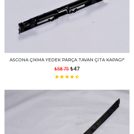
ASCONA ÇIKMA YEDEK PARÇA TAVAN ÇITA KAPAGI"
₺47
₺58.75