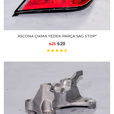
ASCONA ÇIKMA YEDEK PARÇA SAG STOP"
₺20
₺25