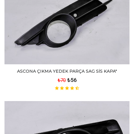
ASCONA ÇIKMA YEDEK PARÇA SAG SİS KAPA"
₺56
₺70