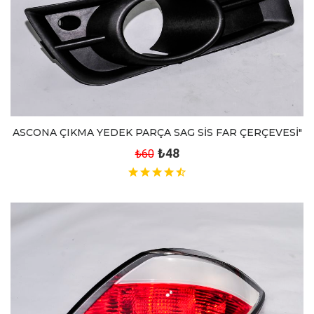
ASCONA ÇIKMA YEDEK PARÇA SAG SİS FAR ÇERÇEVESİ"
₺48
₺60