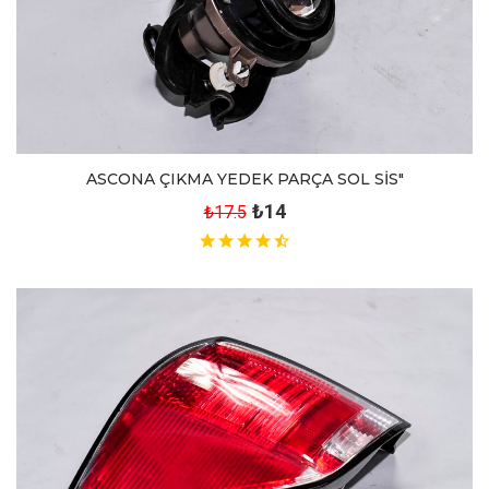
ASCONA ÇIKMA YEDEK PARÇA SOL SİS"
₺14
₺17.5