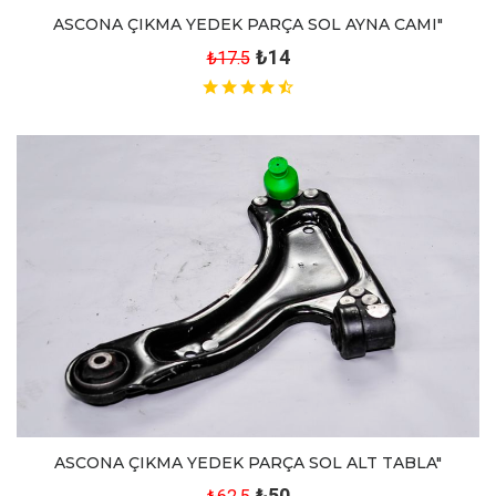
ASCONA ÇIKMA YEDEK PARÇA SOL AYNA CAMI"
₺14
₺17.5
ASCONA ÇIKMA YEDEK PARÇA SOL ALT TABLA"
₺50