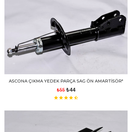
ASCONA ÇIKMA YEDEK PARÇA SAG ÖN AMARTİSÖR"
₺44
₺55