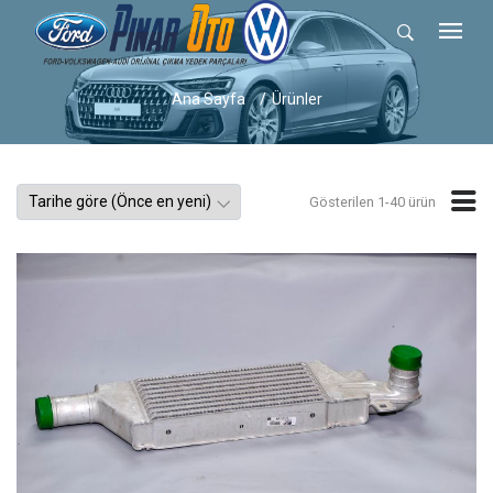
Ana Sayfa
Ürünler
Gösterilen 1-40 ürün