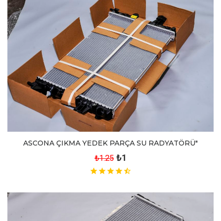
ASCONA ÇIKMA YEDEK PARÇA SU RADYATÖRÜ"
₺1
₺1.25