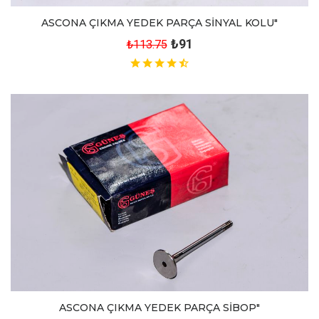
ASCONA ÇIKMA YEDEK PARÇA SİNYAL KOLU"
₺91
₺113.75
ASCONA ÇIKMA YEDEK PARÇA SİBOP"