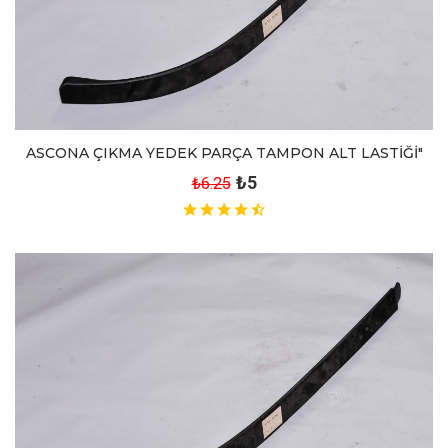
ASCONA ÇIKMA YEDEK PARÇA TAMPON ALT LASTİĞİ"
₺5
₺6.25