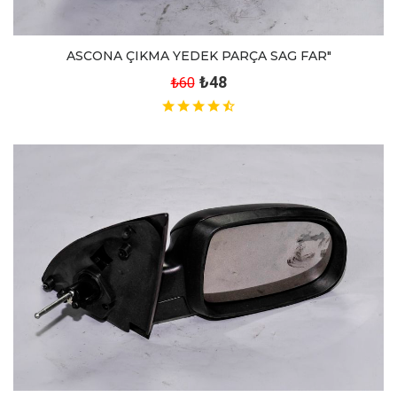
ASCONA ÇIKMA YEDEK PARÇA SAG FAR"
₺48
₺60