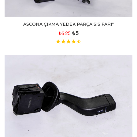
ASCONA ÇIKMA YEDEK PARÇA SİS FARI"
₺5
₺6.25