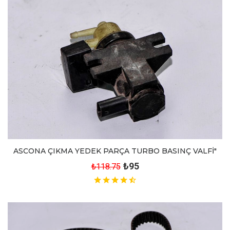
ASCONA ÇIKMA YEDEK PARÇA TURBO BASINÇ VALFİ"
₺95
₺118.75