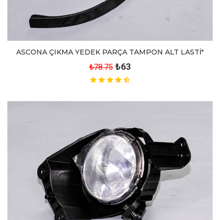
ASCONA ÇIKMA YEDEK PARÇA TAMPON ALT LASTİ"
₺63
₺78.75