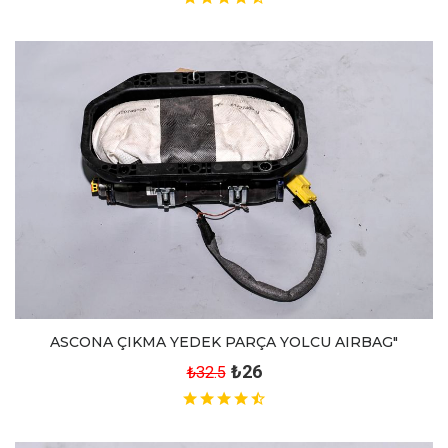
ASCONA ÇIKMA YEDEK PARÇA YOLCU AIRBAG"
₺26
₺32.5