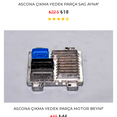
ASCONA ÇIKMA YEDEK PARÇA SAG AYNA"
₺18
₺22.5
ASCONA ÇIKMA YEDEK PARÇA MOTOR BEYNİ"
₺44
₺55