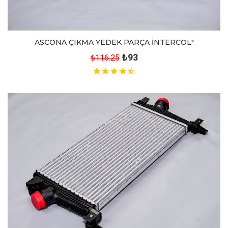
ASCONA ÇIKMA YEDEK PARÇA İNTERCOL"
₺93
₺116.25