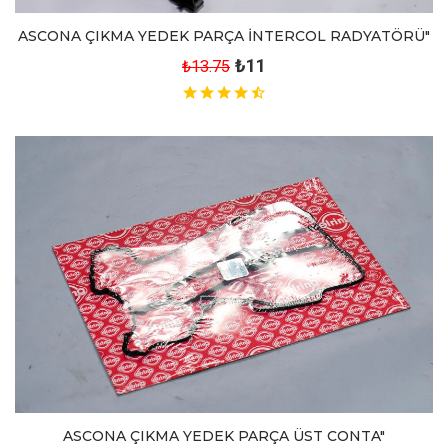
ASCONA ÇIKMA YEDEK PARÇA İNTERCOL RADYATÖRÜ"
₺11
₺13.75
ASCONA ÇIKMA YEDEK PARÇA ÜST CONTA"