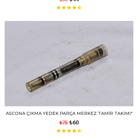
ASCONA ÇIKMA YEDEK PARÇA MERKEZ TAMİR TAKIMI"
₺60
₺75