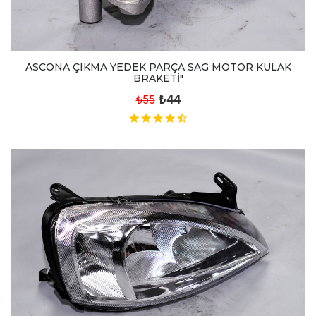
ASCONA ÇIKMA YEDEK PARÇA SAG MOTOR KULAK
BRAKETİ"
₺44
₺55