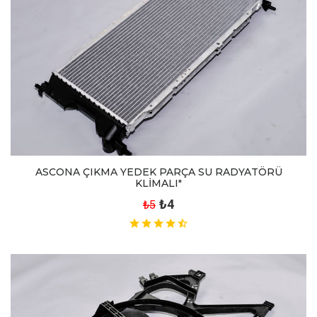
ASCONA ÇIKMA YEDEK PARÇA SU RADYATÖRÜ
KLİMALI"
₺4
₺5