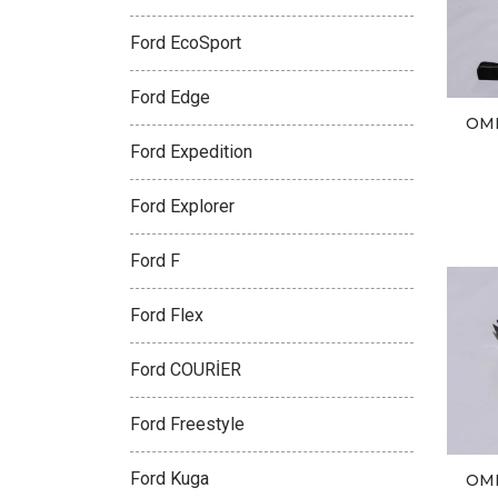
Ford EcoSport
Ford Edge
OM
Ford Expedition
Ford Explorer
Ford F
Ford Flex
Ford COURİER
Ford Freestyle
Ford Kuga
OM