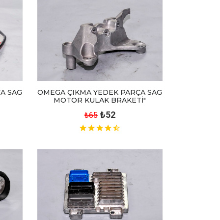
OMEGA ÇIKMA YEDEK PARÇA SAG
A SAG
MOTOR KULAK BRAKETİ"
₺52
₺65