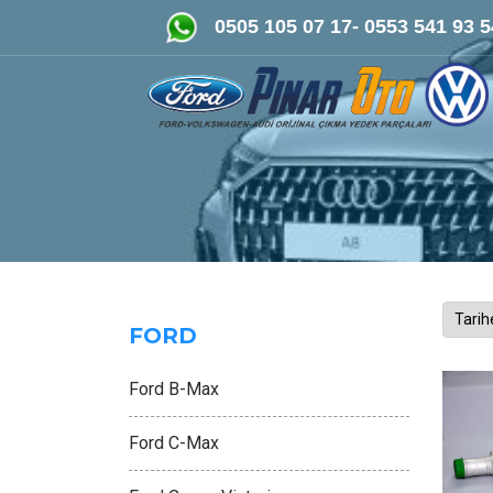
FORD-VOLKSWAGEN- AUDİ Orijinal Çıkma ve Yeni P
0505 105 07 17- 0553 541 93 5
FORD
Ford B-Max
Ford C-Max