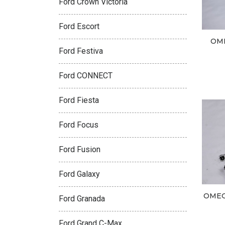
Ford Crown Victoria
Ford Escort
OM
Ford Festiva
Ford CONNECT
Ford Fiesta
Ford Focus
Ford Fusion
Ford Galaxy
OMEG
Ford Granada
Ford Grand C-Max