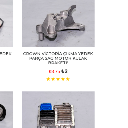
CROWN VİCTORİA ÇIKMA YEDEK
YEDEK
PARÇA SAG MOTOR KULAK
BRAKETİ"
₺3
₺3.75