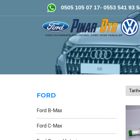
FORD-VOLKSWAGEN- AUDİ Orijinal Çıkma ve Yeni 
0505 105 07 17- 0553 541 93 5
FORD
Ford B-Max
Ford C-Max