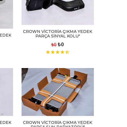
CROWN VİCTORİA ÇIKMA YEDEK
YEDEK
PARÇA SİNYAL KOLU"
₺0
₺0
YEDEK
CROWN VİCTORİA ÇIKMA YEDEK