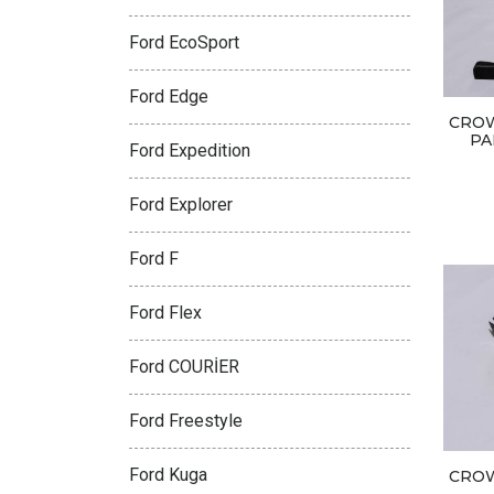
Ford EcoSport
Ford Edge
CROW
PA
Ford Expedition
Ford Explorer
Ford F
Ford Flex
Ford COURİER
Ford Freestyle
Ford Kuga
CROW