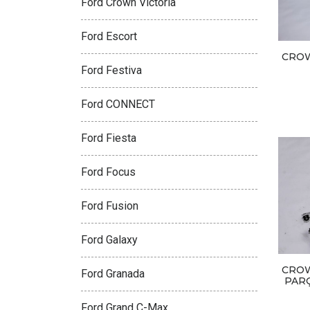
Ford Crown Victoria
Ford Escort
CROW
Ford Festiva
Ford CONNECT
Ford Fiesta
Ford Focus
Ford Fusion
Ford Galaxy
CROW
Ford Granada
PARÇ
Ford Grand C-Max