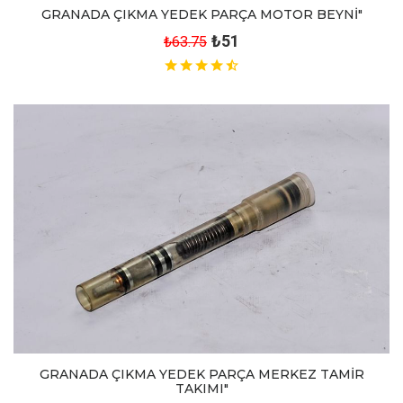
GRANADA ÇIKMA YEDEK PARÇA MOTOR BEYNİ"
₺51
₺63.75
GRANADA ÇIKMA YEDEK PARÇA MERKEZ TAMİR
TAKIMI"