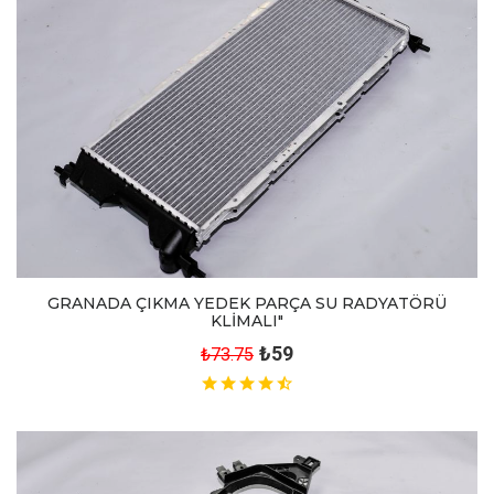
GRANADA ÇIKMA YEDEK PARÇA SU RADYATÖRÜ
KLİMALI"
₺59
₺73.75