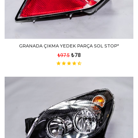
GRANADA ÇIKMA YEDEK PARÇA SOL STOP"
₺78
₺97.5