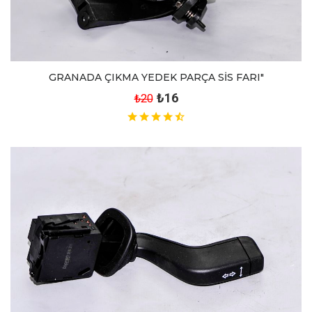
GRANADA ÇIKMA YEDEK PARÇA SİS FARI"
₺16
₺20