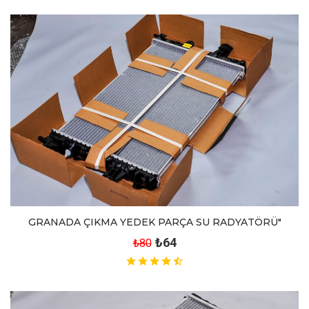
GRANADA ÇIKMA YEDEK PARÇA SU RADYATÖRÜ"
₺64
₺80