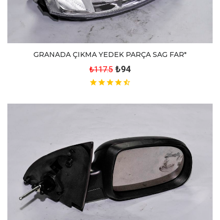
GRANADA ÇIKMA YEDEK PARÇA SAG FAR"
₺94
₺117.5