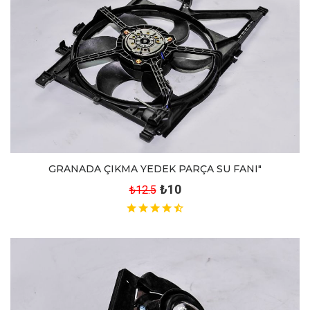
GRANADA ÇIKMA YEDEK PARÇA SU FANI"
₺10
₺12.5