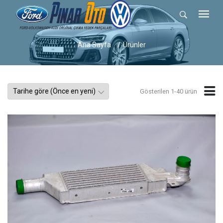
Ana Sayfa
Ürünler
Gösterilen 1-40 ürün