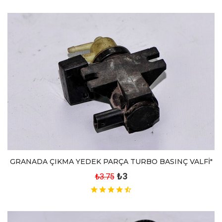
GRANADA ÇIKMA YEDEK PARÇA TURBO BASINÇ VALFİ"
₺3
₺3.75