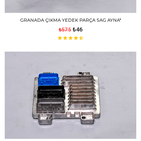
GRANADA ÇIKMA YEDEK PARÇA SAG AYNA"
₺46
₺57.5