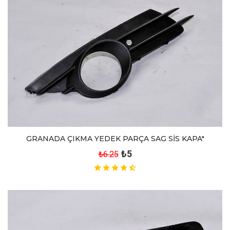
GRANADA ÇIKMA YEDEK PARÇA SAG SİS KAPA"
₺5
₺6.25