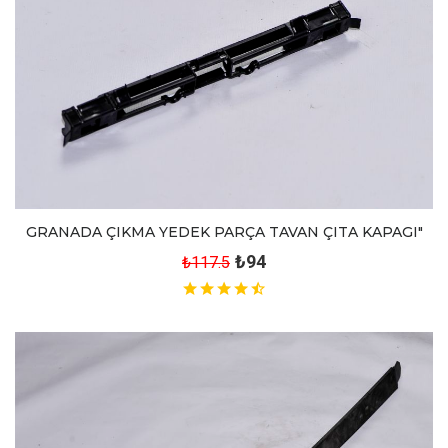
GRANADA ÇIKMA YEDEK PARÇA TAVAN ÇITA KAPAGI"
₺94
₺117.5