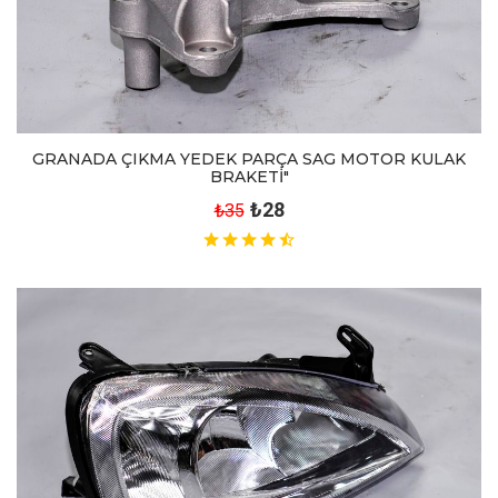
GRANADA ÇIKMA YEDEK PARÇA SAG MOTOR KULAK
BRAKETİ"
₺28
₺35