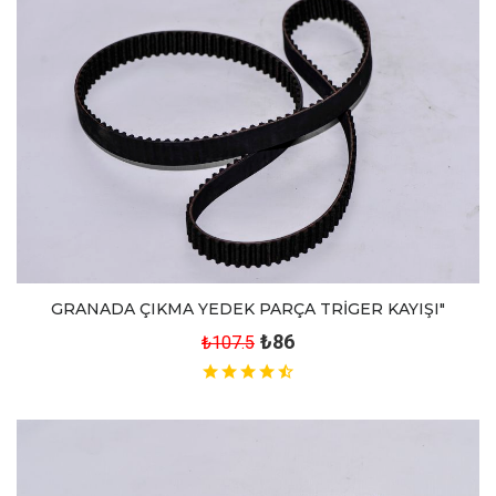
GRANADA ÇIKMA YEDEK PARÇA TRİGER KAYIŞI"
₺86
₺107.5