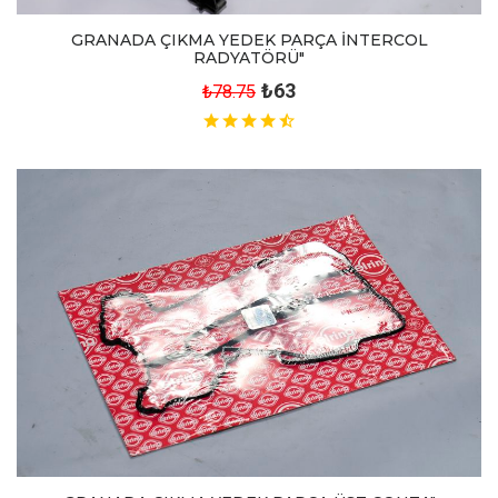
GRANADA ÇIKMA YEDEK PARÇA İNTERCOL
RADYATÖRÜ"
₺63
₺78.75