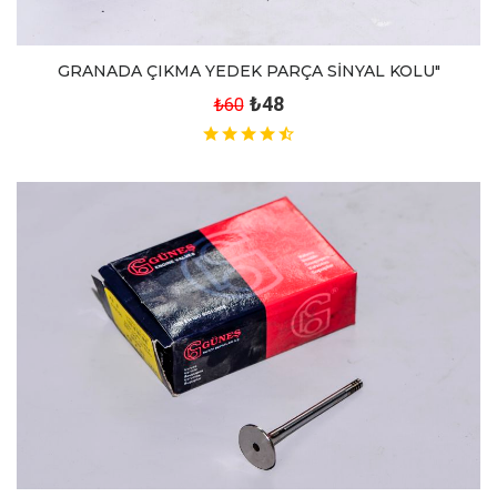
GRANADA ÇIKMA YEDEK PARÇA SİNYAL KOLU"
₺48
₺60