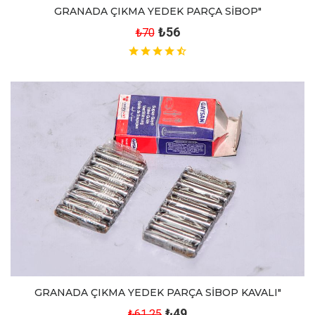
GRANADA ÇIKMA YEDEK PARÇA SİBOP"
₺56
₺70
GRANADA ÇIKMA YEDEK PARÇA SİBOP KAVALI"
₺49
₺61.25