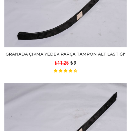
GRANADA ÇIKMA YEDEK PARÇA TAMPON ALT LASTİĞİ"
₺9
₺11.25