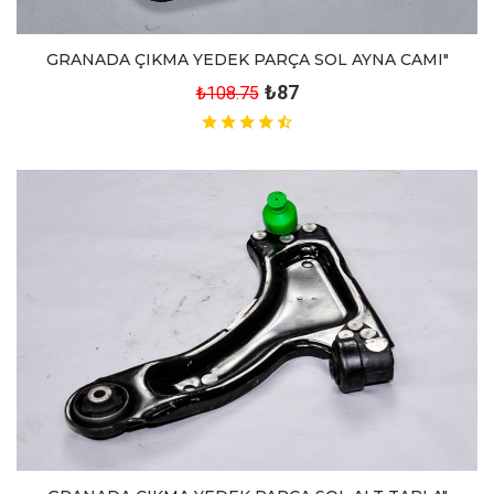
GRANADA ÇIKMA YEDEK PARÇA SOL AYNA CAMI"
₺87
₺108.75