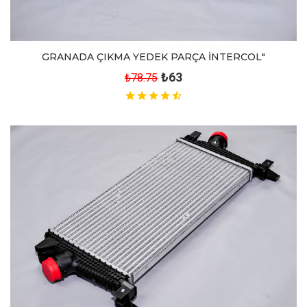
GRANADA ÇIKMA YEDEK PARÇA İNTERCOL"
₺63
₺78.75