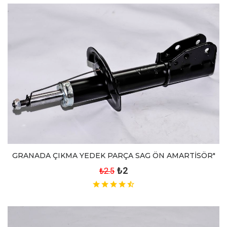
GRANADA ÇIKMA YEDEK PARÇA SAG ÖN AMARTİSÖR"
₺2
₺2.5