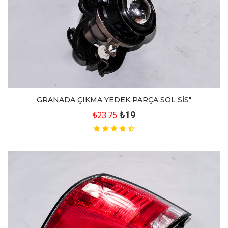
GRANADA ÇIKMA YEDEK PARÇA SOL SİS"
₺19
₺23.75