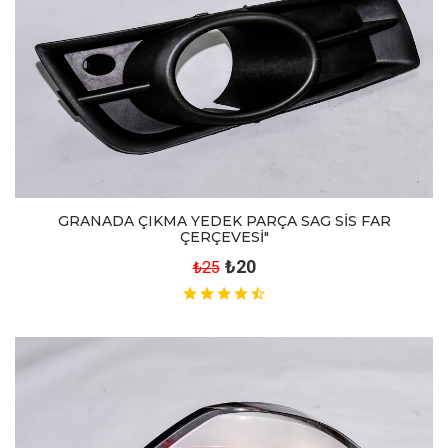
GRANADA ÇIKMA YEDEK PARÇA SAG SİS FAR
ÇERÇEVESİ"
₺20
₺25