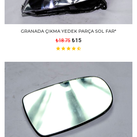
GRANADA ÇIKMA YEDEK PARÇA SOL FAR"
₺15
₺18.75