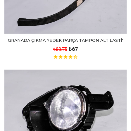
GRANADA ÇIKMA YEDEK PARÇA TAMPON ALT LASTİ"
₺67
₺83.75