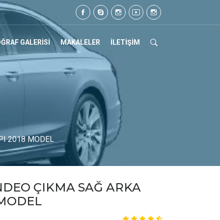
l: 0505 105 07 17
ĞRAF GALERİSİ
MAKALELER
İLETİŞİM
I 2018 MODEL
DEO ÇIKMA SAĞ ARKA
 MODEL