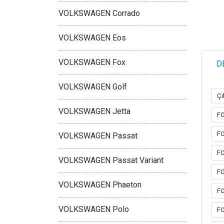
VOLKSWAGEN Corrado
VOLKSWAGEN Eos
VOLKSWAGEN Fox
D
VOLKSWAGEN Golf
Çı
VOLKSWAGEN Jetta
FO
FO
VOLKSWAGEN Passat
FO
VOLKSWAGEN Passat Variant
FO
VOLKSWAGEN Phaeton
FO
VOLKSWAGEN Polo
FO