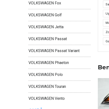
VOLKSWAGEN Fox
Sa
Uş
VOLKSWAGEN Golf
Ma
VOLKSWAGEN Jetta
Zo
VOLKSWAGEN Passat
Ga
VOLKSWAGEN Passat Variant
VOLKSWAGEN Phaeton
Ben
VOLKSWAGEN Polo
VOLKSWAGEN Touran
VOLKSWAGEN Vento