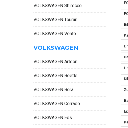
FO
VOLKSWAGEN Shirocco
FO
VOLKSWAGEN Touran
Bi
VOLKSWAGEN Vento
K.
Di
VOLKSWAGEN
Ba
VOLKSWAGEN Arteon
Ha
VOLKSWAGEN Beetle
Ki
VOLKSWAGEN Bora
Zo
Ba
VOLKSWAGEN Corrado
Er
VOLKSWAGEN Eos
Ka