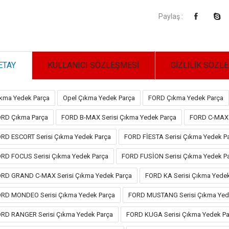
Paylaş :
ETAY
KULLANICI SÖZLEŞMESİ
GİZLİLİK SÖZL
kma Yedek Parça
Opel Çıkma Yedek Parça
FORD Çıkma Yedek Parça
RD Çıkma Parça
FORD B-MAX Serisi Çıkma Yedek Parça
FORD C-MAX 
RD ESCORT Serisi Çıkma Yedek Parça
FORD FİESTA Serisi Çıkma Yedek P
RD FOCUS Serisi Çıkma Yedek Parça
FORD FUSİON Serisi Çıkma Yedek P
RD GRAND C-MAX Serisi Çıkma Yedek Parça
FORD KA Serisi Çıkma Yede
RD MONDEO Serisi Çıkma Yedek Parça
FORD MUSTANG Serisi Çıkma Yed
RD RANGER Serisi Çıkma Yedek Parça
FORD KUGA Serisi Çıkma Yedek Pa