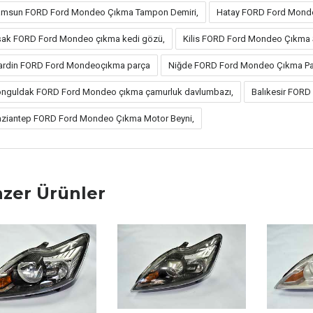
msun FORD Ford Mondeo Çıkma Tampon Demiri,
Hatay FORD Ford Mond
ak FORD Ford Mondeo çıkma kedi gözü,
Kilis FORD Ford Mondeo Çıkma S
rdin FORD Ford Mondeoçıkma parça
Niğde FORD Ford Mondeo Çıkma Parça
nguldak FORD Ford Mondeo çıkma çamurluk davlumbazı,
Balıkesir FORD
ziantep FORD Ford Mondeo Çıkma Motor Beyni,
zer Ürünler