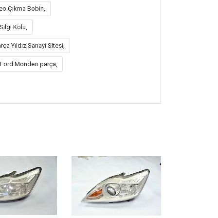
eo Çıkma Bobin,
ilgi Kolu,
 Yıldız Sanayi Sitesi,
 Ford Mondeo parça,