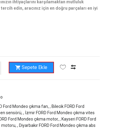
ınızın ihtiyaçlarını karşılamaktan mutluluk
tercih edin, aracınız için en doğru parçaları en iyi
Sepete Ekle
eo
 Ford Mondeo çıkma fan, ,
Bilecik FORD Ford
en sensörü, ,
İzmir FORD Ford Mondeo çıkma vites
ORD Ford Mondeo çıkma motor, ,
Kayseri FORD Ford
motoru, ,
Diyarbakır FORD Ford Mondeo çıkma abs