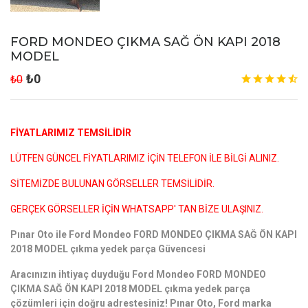
FORD MONDEO ÇIKMA SAĞ ÖN KAPI 2018
MODEL
₺0
₺0
FİYATLARIMIZ TEMSİLİDİR
LÜTFEN GÜNCEL FİYATLARIMIZ İÇİN TELEFON İLE BİLGİ ALINIZ.
SİTEMİZDE BULUNAN GÖRSELLER TEMSİLİDİR.
GERÇEK GÖRSELLER İÇİN WHATSAPP' TAN BİZE ULAŞINIZ.
Pınar Oto ile Ford Mondeo FORD MONDEO ÇIKMA SAĞ ÖN KAPI
2018 MODEL çıkma yedek parça Güvencesi
Aracınızın ihtiyaç duyduğu Ford Mondeo FORD MONDEO
ÇIKMA SAĞ ÖN KAPI 2018 MODEL çıkma yedek parça
çözümleri için doğru adrestesiniz! Pınar Oto, Ford marka