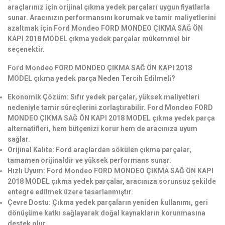
araçlarınız için orijinal çıkma yedek parçaları uygun fiyatlarla
sunar. Aracınızın performansını korumak ve tamir maliyetlerini
azaltmak için Ford Mondeo FORD MONDEO ÇIKMA SAĞ ÖN
KAPI 2018 MODEL çıkma yedek parçalar mükemmel bir
seçenektir.
Ford Mondeo FORD MONDEO ÇIKMA SAĞ ÖN KAPI 2018
MODEL çıkma yedek parça Neden Tercih Edilmeli?
Ekonomik Çözüm: Sıfır yedek parçalar, yüksek maliyetleri
nedeniyle tamir süreçlerini zorlaştırabilir. Ford Mondeo FORD
MONDEO ÇIKMA SAĞ ÖN KAPI 2018 MODEL çıkma yedek parça
alternatifleri, hem bütçenizi korur hem de aracınıza uyum
sağlar.
Orijinal Kalite: Ford araçlardan sökülen çıkma parçalar,
tamamen orijinaldir ve yüksek performans sunar.
Hızlı Uyum: Ford Mondeo FORD MONDEO ÇIKMA SAĞ ÖN KAPI
2018 MODEL çıkma yedek parçalar, aracınıza sorunsuz şekilde
entegre edilmek üzere tasarlanmıştır.
Çevre Dostu: Çıkma yedek parçaların yeniden kullanımı, geri
dönüşüme katkı sağlayarak doğal kaynakların korunmasına
destek olur.