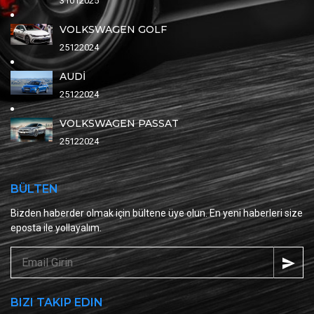
31012025
VOLKSWAGEN GOLF
25122024
AUDİ
25122024
VOLKSWAGEN PASSAT
25122024
BÜLTEN
Bizden haberder olmak için bültene üye olun. En yeni haberleri size
eposta ile yollayalım.
BIZI TAKIP EDIN