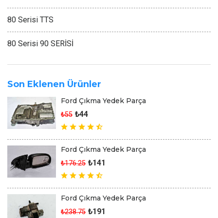
80 Serisi TTS
80 Serisi 90 SERİSİ
Son Eklenen Ürünler
Ford Çıkma Yedek Parça
₺44
₺55
Ford Çıkma Yedek Parça
₺141
₺176.25
Ford Çıkma Yedek Parça
₺191
₺238.75