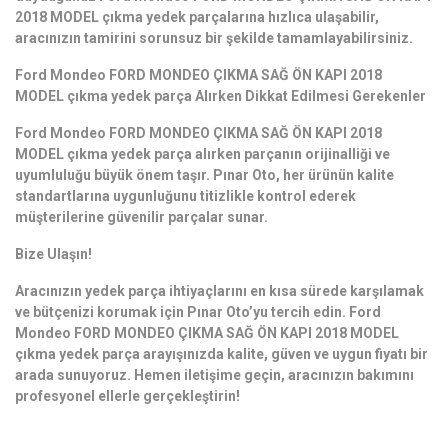
2018 MODEL çıkma yedek parçalarına hızlıca ulaşabilir,
aracınızın tamirini sorunsuz bir şekilde tamamlayabilirsiniz.
Ford Mondeo FORD MONDEO ÇIKMA SAĞ ÖN KAPI 2018
MODEL çıkma yedek parça Alırken Dikkat Edilmesi Gerekenler
Ford Mondeo FORD MONDEO ÇIKMA SAĞ ÖN KAPI 2018
MODEL çıkma yedek parça alırken parçanın orijinalliği ve
uyumluluğu büyük önem taşır. Pınar Oto, her ürünün kalite
standartlarına uygunluğunu titizlikle kontrol ederek
müşterilerine güvenilir parçalar sunar.
Bize Ulaşın!
Aracınızın yedek parça ihtiyaçlarını en kısa sürede karşılamak
ve bütçenizi korumak için Pınar Oto’yu tercih edin. Ford
Mondeo FORD MONDEO ÇIKMA SAĞ ÖN KAPI 2018 MODEL
çıkma yedek parça arayışınızda kalite, güven ve uygun fiyatı bir
arada sunuyoruz. Hemen iletişime geçin, aracınızın bakımını
profesyonel ellerle gerçekleştirin!