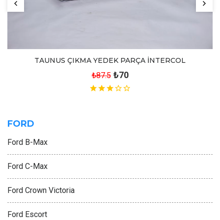
TAUNUS ÇIKMA YEDEK PARÇA İNTERCOL
₺70
₺87.5
FORD
Ford B-Max
Ford C-Max
Ford Crown Victoria
Ford Escort