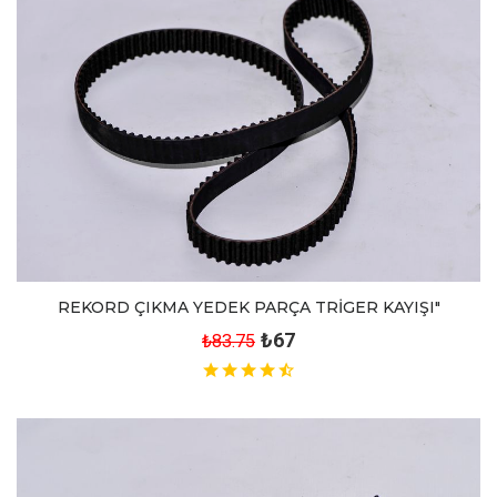
REKORD ÇIKMA YEDEK PARÇA TRİGER KAYIŞI"
₺67
₺83.75