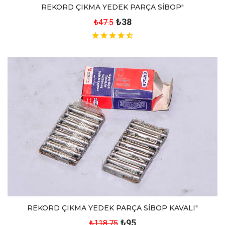
REKORD ÇIKMA YEDEK PARÇA SİBOP"
₺38
₺47.5
REKORD ÇIKMA YEDEK PARÇA SİBOP KAVALI"
₺95
₺118.75