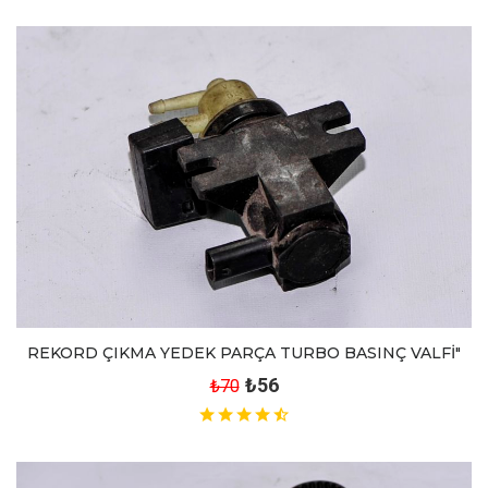
REKORD ÇIKMA YEDEK PARÇA TURBO BASINÇ VALFİ"
₺56
₺70