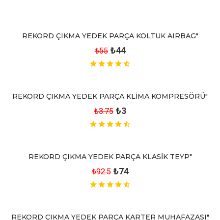
REKORD ÇIKMA YEDEK PARÇA KOLTUK AIRBAG"
₺44
₺55