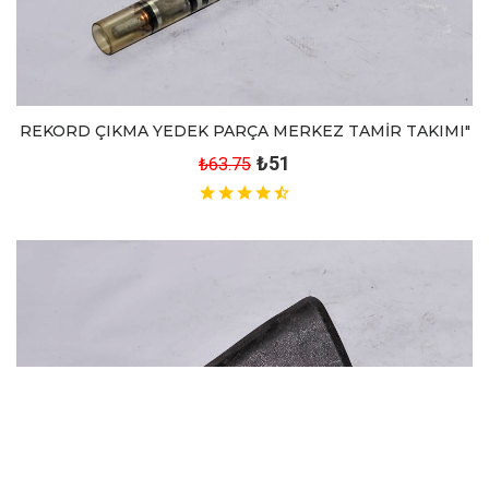
REKORD ÇIKMA YEDEK PARÇA MERKEZ TAMİR TAKIMI"
₺51
₺63.75