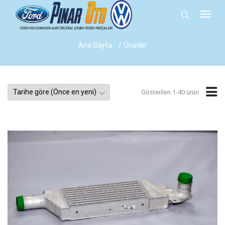
Ana Sayfa
Ürünler
Gösterilen 1-40 ürün