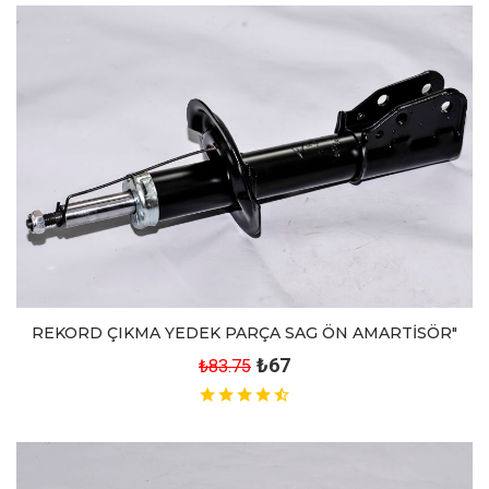
REKORD ÇIKMA YEDEK PARÇA SAG ÖN AMARTİSÖR"
₺67
₺83.75