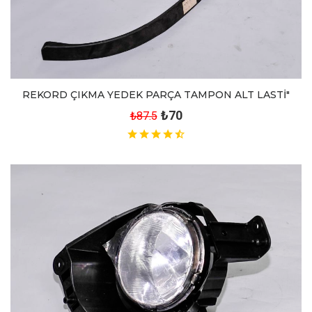
REKORD ÇIKMA YEDEK PARÇA TAMPON ALT LASTİ"
₺70
₺87.5