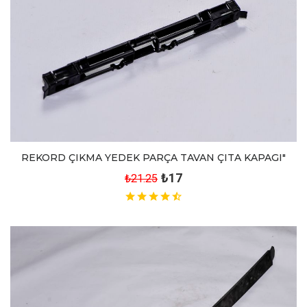
REKORD ÇIKMA YEDEK PARÇA TAVAN ÇITA KAPAGI"
₺17
₺21.25