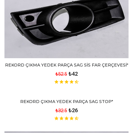
REKORD ÇIKMA YEDEK PARÇA SAG SİS FAR ÇERÇEVESİ"
₺42
₺52.5
REKORD ÇIKMA YEDEK PARÇA SAG STOP"
₺26
₺32.5