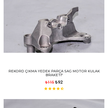
REKORD ÇIKMA YEDEK PARÇA SAG MOTOR KULAK
BRAKETİ"
₺92
₺115