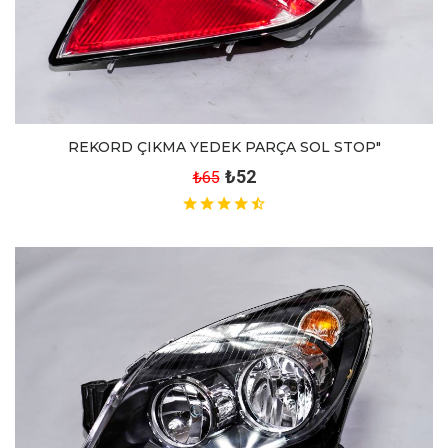
REKORD ÇIKMA YEDEK PARÇA SOL STOP"
₺52
₺65