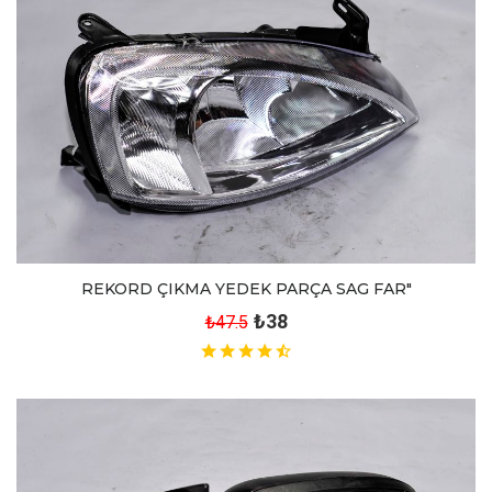
REKORD ÇIKMA YEDEK PARÇA SAG FAR"
₺38
₺47.5