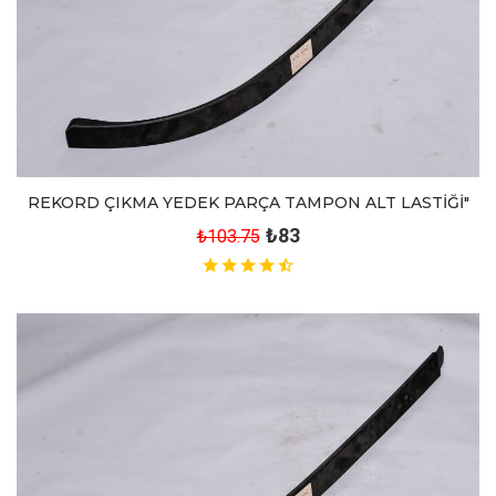
REKORD ÇIKMA YEDEK PARÇA TAMPON ALT LASTİĞİ"
₺83
₺103.75