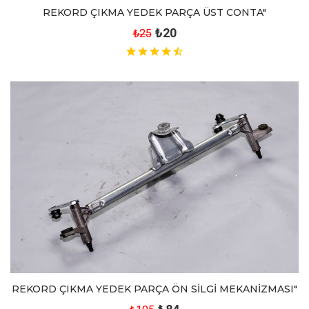
REKORD ÇIKMA YEDEK PARÇA ÜST CONTA"
₺20
₺25
REKORD ÇIKMA YEDEK PARÇA ÖN SİLGİ MEKANİZMASI"