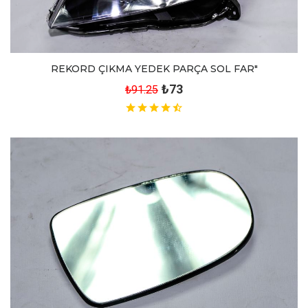
REKORD ÇIKMA YEDEK PARÇA SOL FAR"
₺73
₺91.25