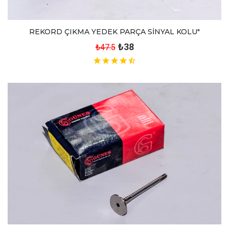
REKORD ÇIKMA YEDEK PARÇA SİNYAL KOLU"
₺38
₺47.5