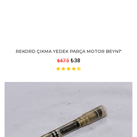
REKORD ÇIKMA YEDEK PARÇA MOTOR BEYNİ"
₺38
₺47.5