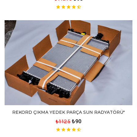
REKORD ÇIKMA YEDEK PARÇA SUN RADYATÖRÜ"
₺90
₺112.5