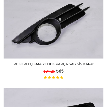
REKORD ÇIKMA YEDEK PARÇA SAG SİS KAPA"
₺65
₺81.25