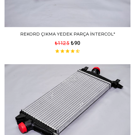
REKORD ÇIKMA YEDEK PARÇA İNTERCOL"
₺90
₺112.5