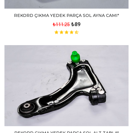
REKORD ÇIKMA YEDEK PARÇA SOL AYNA CAMI"
₺89
₺111.25