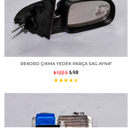
REKORD ÇIKMA YEDEK PARÇA SAG AYNA"
₺98
₺122.5