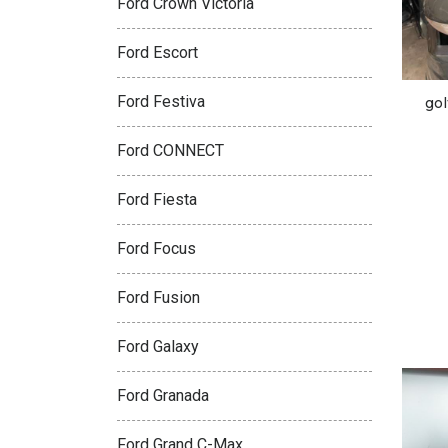
Ford Crown Victoria
Ford Escort
Ford Festiva
gol
Ford CONNECT
Ford Fiesta
Ford Focus
Ford Fusion
Ford Galaxy
Ford Granada
Ford Grand C-Max