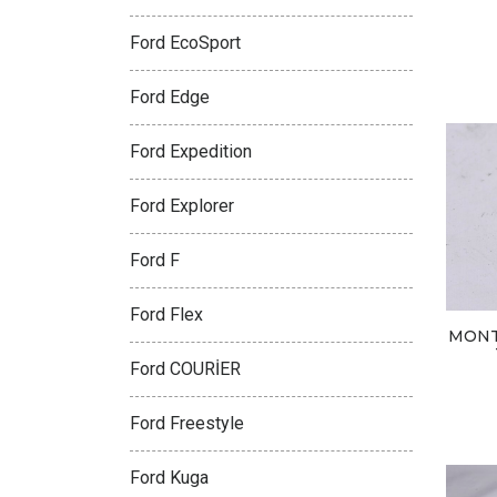
Ford EcoSport
Ford Edge
Ford Expedition
Ford Explorer
Ford F
Ford Flex
MONT
Ford COURİER
Ford Freestyle
Ford Kuga