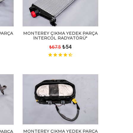
PARÇA
MONTEREY ÇIKMA YEDEK PARÇA
İNTERCOL RADYATÖRÜ"
₺54
₺67.5
MONTEREY ÇIKMA YEDEK PARÇA
PARÇA