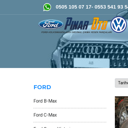
FORD-VOLKSWAGEN- AUDİ Orijinal Çıkma ve Yeni 
0505 105 07 17- 0553 541 93 5
FORD
Ford B-Max
Ford C-Max