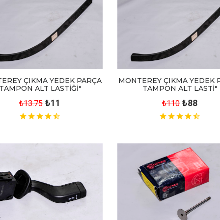
EREY ÇIKMA YEDEK PARÇA
MONTEREY ÇIKMA YEDEK 
TAMPON ALT LASTİĞİ"
TAMPON ALT LASTİ"
₺11
₺88
₺13.75
₺110