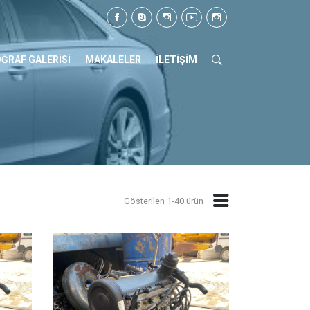
17
ĞRAF GALERİSİ
MAKALELER
İLETİŞİM
Gösterilen 1-40 ürün