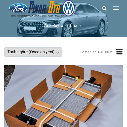
Ana Sayfa
Ürünler
Gösterilen 1-40 ürün