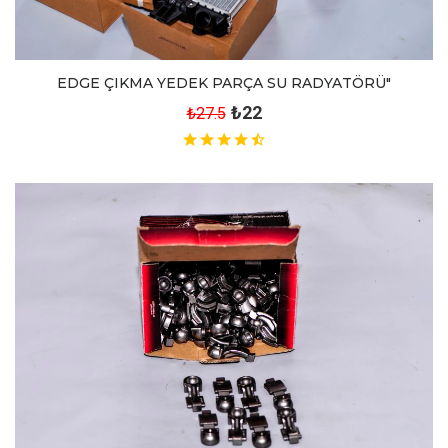
EDGE ÇIKMA YEDEK PARÇA SU RADYATÖRÜ"
₺22
₺27.5