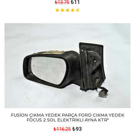
₺11
₺13.75
FUSİON ÇIKMA YEDEK PARÇA FORD CIKMA YEDEK
FOCUS 2 SOL ELEKTRİKLİ AYNA KTR"
₺93
₺116.25