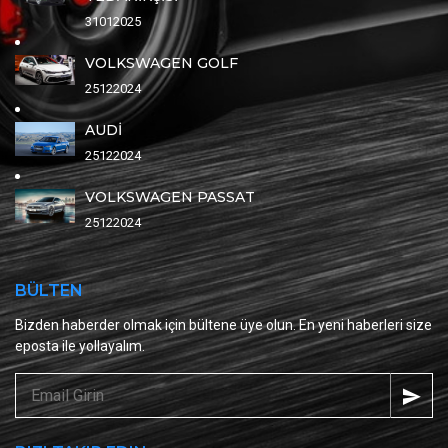
31012025
VOLKSWAGEN GOLF
25122024
AUDİ
25122024
VOLKSWAGEN PASSAT
25122024
BÜLTEN
Bizden haberder olmak için bültene üye olun. En yeni haberleri size
eposta ile yollayalım.