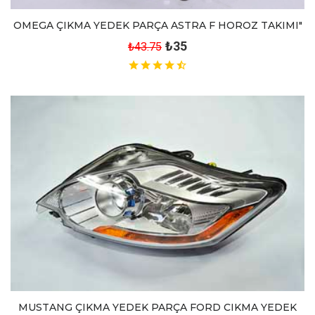
OMEGA ÇIKMA YEDEK PARÇA ASTRA F HOROZ TAKIMI"
₺35
₺43.75
MUSTANG ÇIKMA YEDEK PARÇA FORD CIKMA YEDEK