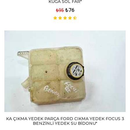
KUGA SOL FAR"
₺76
₺95
KA ÇIKMA YEDEK PARÇA FORD CIKMA YEDEK FOCUS 3
BENZİNLİ YEDEK SU BİDONU"