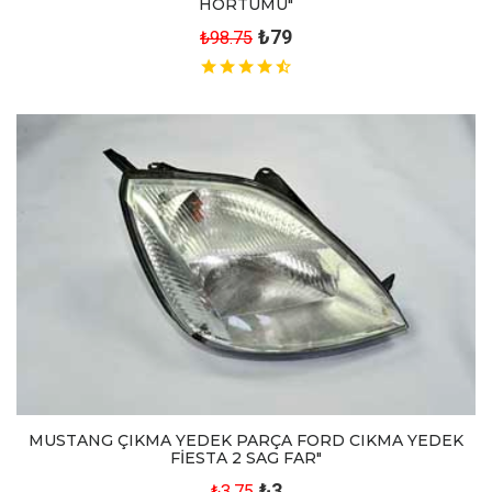
HORTUMU"
₺79
₺98.75
MUSTANG ÇIKMA YEDEK PARÇA FORD CIKMA YEDEK
FİESTA 2 SAG FAR"
₺3
₺3.75