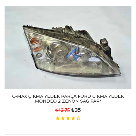
C-MAX ÇIKMA YEDEK PARÇA FORD CIKMA YEDEK
MONDEO 2 ZENON SAĞ FAR"
₺35
₺43.75