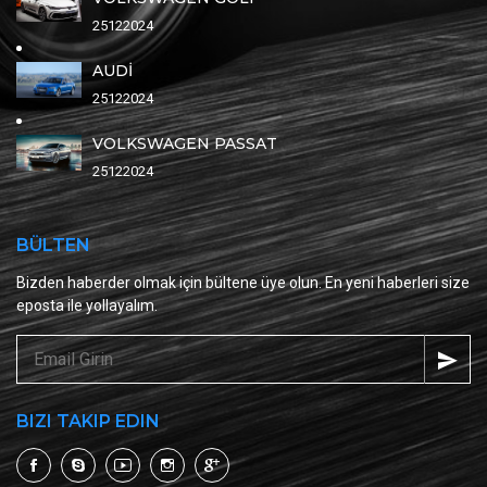
25122024
AUDİ
25122024
VOLKSWAGEN PASSAT
25122024
BÜLTEN
Bizden haberder olmak için bültene üye olun. En yeni haberleri size
eposta ile yollayalım.
BIZI TAKIP EDIN