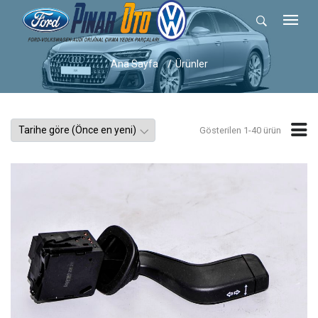
Ana Sayfa
Ürünler
Gösterilen 1-40 ürün