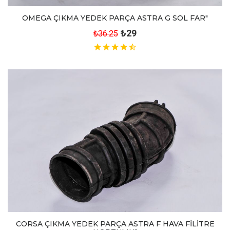
OMEGA ÇIKMA YEDEK PARÇA ASTRA G SOL FAR"
₺29
₺36.25
CORSA ÇIKMA YEDEK PARÇA ASTRA F HAVA FİLİTRE