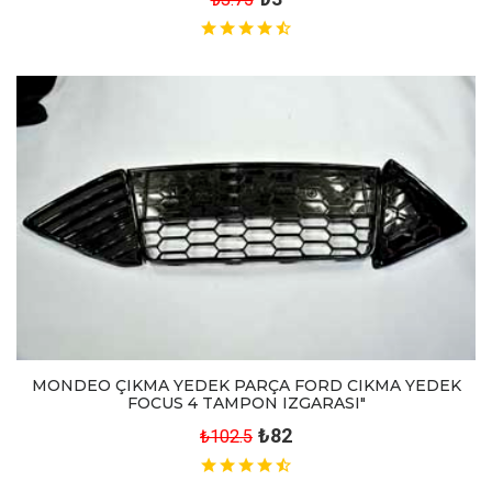
MONDEO ÇIKMA YEDEK PARÇA FORD CIKMA YEDEK
FOCUS 4 TAMPON IZGARASI"
₺82
₺102.5