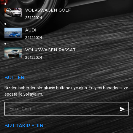
VOLKSWAGEN GOLF
25122024
AUDİ
25122024
VOLKSWAGEN PASSAT
25122024
BÜLTEN
Bizden haberder olmak için bültene üye olun. En yeni haberleri size
eposta ile yollayalım.
BIZI TAKIP EDIN