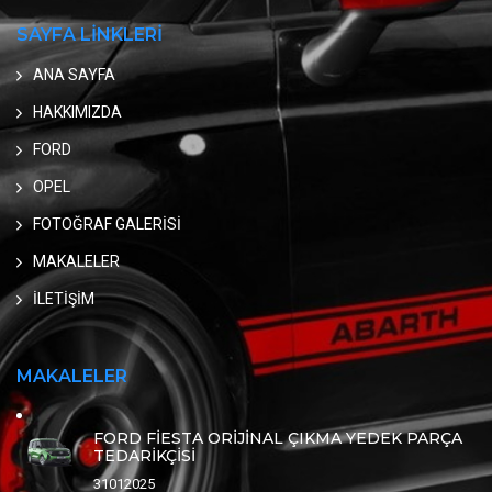
SAYFA LİNKLERİ
ANA SAYFA
HAKKIMIZDA
FORD
OPEL
FOTOĞRAF GALERİSİ
MAKALELER
İLETİŞİM
MAKALELER
FORD FİESTA ORİJİNAL ÇIKMA YEDEK PARÇA
TEDARİKÇİSİ
31012025