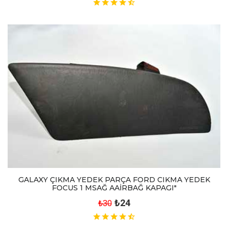
GALAXY ÇIKMA YEDEK PARÇA FORD CIKMA YEDEK
FOCUS 1 MSAĞ AAİRBAĞ KAPAGI"
₺24
₺30