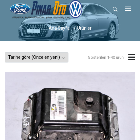
Ana Sayfa
Ürünler
Gösterilen 1-40 ürün