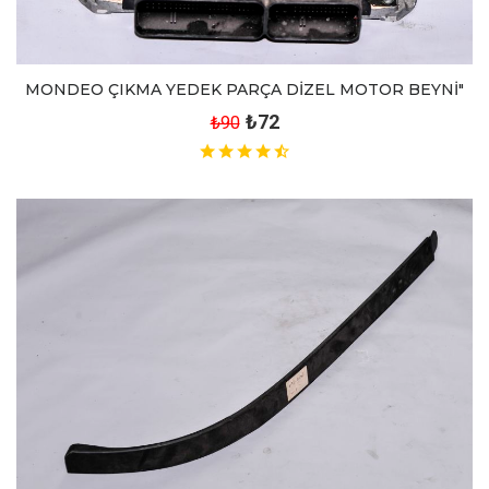
MONDEO ÇIKMA YEDEK PARÇA DİZEL MOTOR BEYNİ"
₺72
₺90