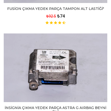
FUSİON ÇIKMA YEDEK PARÇA TAMPON ALT LASTİĞİ"
₺74
₺92.5
İNSİGNİA ÇIKMA YEDEK PARÇA ASTRA G AIRBAG BEYNİ