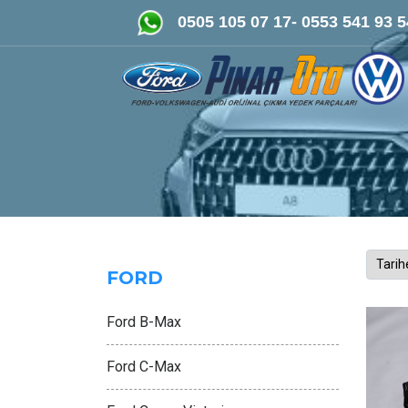
FORD-VOLKSWAGEN- AUDİ Orijinal Çıkma ve
0505 105 07 17- 0553 541 93 5
FORD
Ford B-Max
Ford C-Max