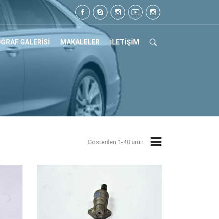
05 07 17
ĞRAF GALERİSİ
MAKALELER
İLETİŞİM
Gösterilen 1-40 ürün