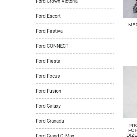
Ford Crown Victoria
Ford Escort
MER
Ford Festiva
Ford CONNECT
Ford Fiesta
Ford Focus
Ford Fusion
Ford Galaxy
Ford Granada
PR
FOR
DİZ
Ford Grand C-Max