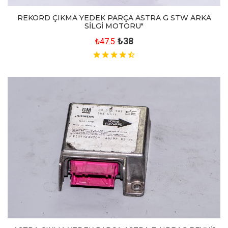
REKORD ÇIKMA YEDEK PARÇA ASTRA G STW ARKA
SİLGİ MOTORU"
₺38
₺47.5