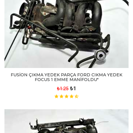
FUSİON ÇIKMA YEDEK PARÇA FORD CIKMA YEDEK
FOCUS 1 EMME MANİFOLDU"
₺1
₺1.25