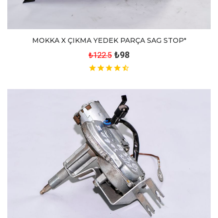
MOKKA X ÇIKMA YEDEK PARÇA SAG STOP"
₺98
₺122.5