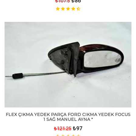
₺86
₺107.5
FLEX ÇIKMA YEDEK PARÇA FORD CIKMA YEDEK FOCUS
1 SAĞ MANUEL AYNA "
₺97
₺121.25