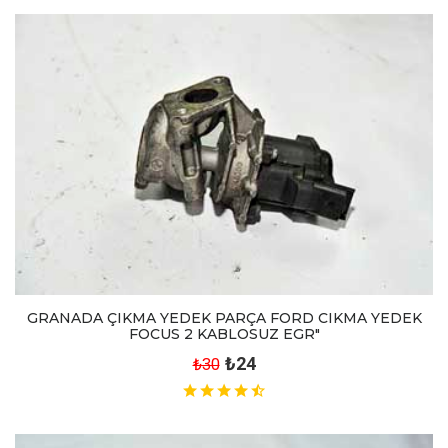
GRANADA ÇIKMA YEDEK PARÇA FORD CIKMA YEDEK
FOCUS 2 KABLOSUZ EGR"
₺24
₺30