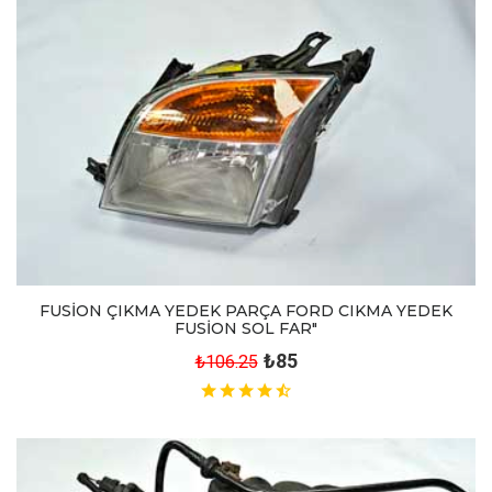
FUSİON ÇIKMA YEDEK PARÇA FORD CIKMA YEDEK
FUSİON SOL FAR"
₺85
₺106.25