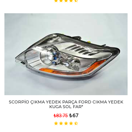
SCORPİO ÇIKMA YEDEK PARÇA FORD CIKMA YEDEK
KUGA SOL FAR"
₺67
₺83.75