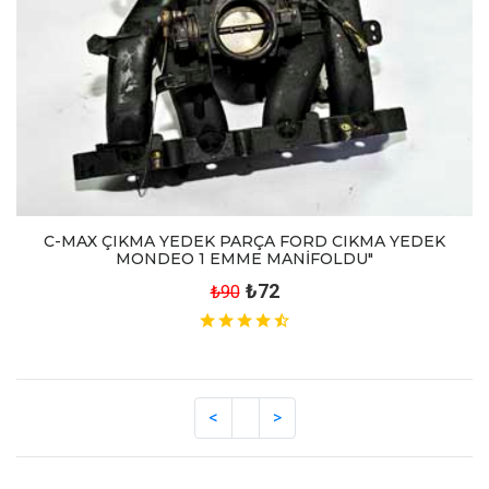
C-MAX ÇIKMA YEDEK PARÇA FORD CIKMA YEDEK
MONDEO 1 EMME MANİFOLDU"
₺72
₺90