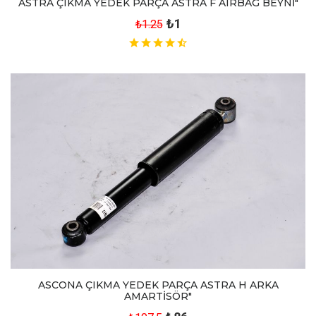
ASTRA ÇIKMA YEDEK PARÇA ASTRA F AIRBAG BEYNİ"
₺1
₺1.25
ASCONA ÇIKMA YEDEK PARÇA ASTRA H ARKA
AMARTİSÖR"