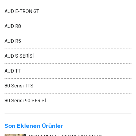
AUD E-TRON GT
AUD R8
AUD R5
AUD S SERİSİ
AUD TT
80 Serisi TTS
80 Serisi 90 SERİSİ
Son Eklenen Ürünler