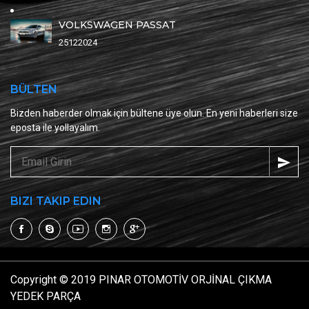
VOLKSWAGEN PASSAT
25122024
BÜLTEN
Bizden haberder olmak için bültene üye olun. En yeni haberleri size
eposta ile yollayalım.
BIZI TAKIP EDIN
Copyright © 2019 PINAR OTOMOTİV ORJİNAL ÇIKMA
YEDEK PARÇA