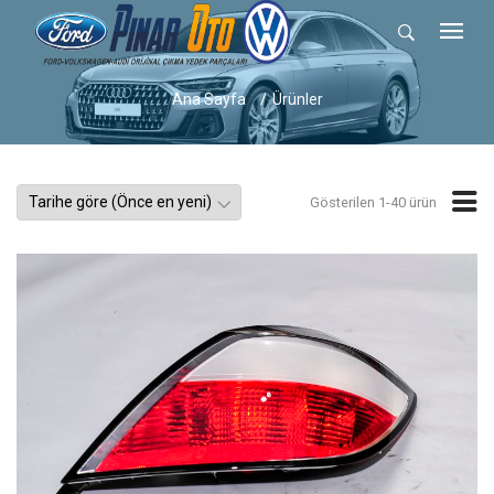
Ana Sayfa
Ürünler
Gösterilen 1-40 ürün