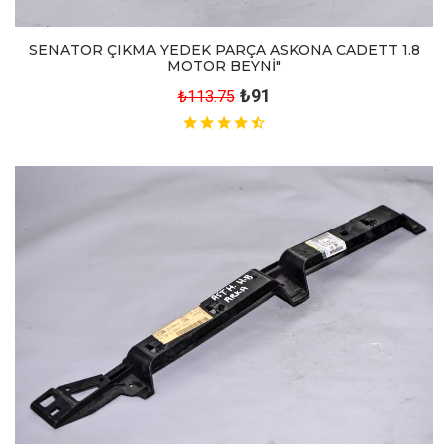
SENATOR ÇIKMA YEDEK PARÇA ASKONA CADETT 1.8
MOTOR BEYNİ"
₺91
₺113.75