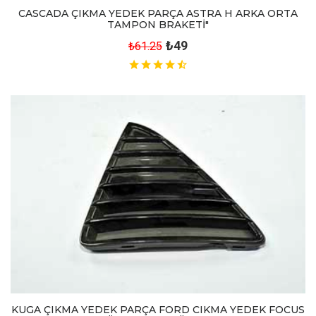
CASCADA ÇIKMA YEDEK PARÇA ASTRA H ARKA ORTA
TAMPON BRAKETİ"
₺49
₺61.25
KUGA ÇIKMA YEDEK PARÇA FORD CIKMA YEDEK FOCUS