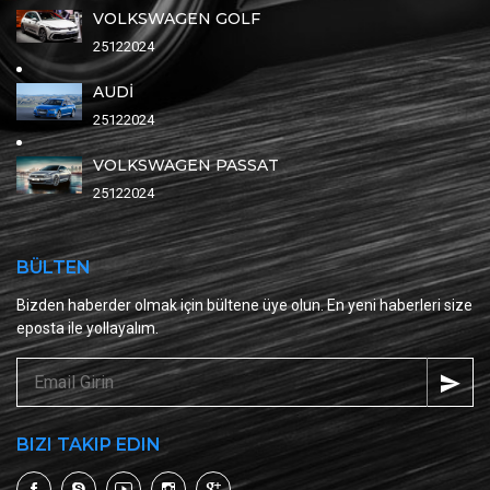
VOLKSWAGEN GOLF
25122024
AUDİ
25122024
VOLKSWAGEN PASSAT
25122024
BÜLTEN
Bizden haberder olmak için bültene üye olun. En yeni haberleri size
eposta ile yollayalım.
BIZI TAKIP EDIN