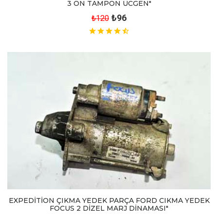
3 ÖN TAMPON ÜCGEN"
₺96
₺120
EXPEDİTİON ÇIKMA YEDEK PARÇA FORD CIKMA YEDEK
FOCUS 2 DİZEL MARJ DİNAMASI"