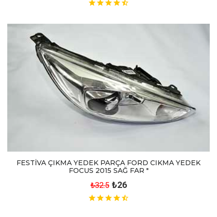
FESTİVA ÇIKMA YEDEK PARÇA FORD CIKMA YEDEK
FOCUS 2015 SAĞ FAR "
₺26
₺32.5