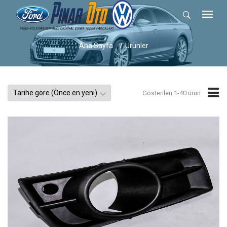
Ana Sayfa
Ürünler
Gösterilen 1-40 ürün