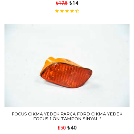
₺14
₺17.5
FOCUS ÇIKMA YEDEK PARÇA FORD CIKMA YEDEK
FOCUS 1 ÖN TAMPON SİNYALİ"
₺40
₺50