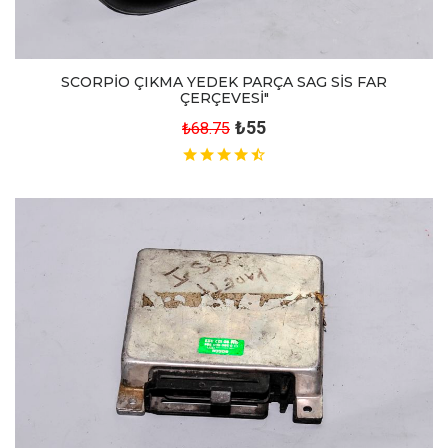
SCORPİO ÇIKMA YEDEK PARÇA SAG SİS FAR
ÇERÇEVESİ"
₺55
₺68.75