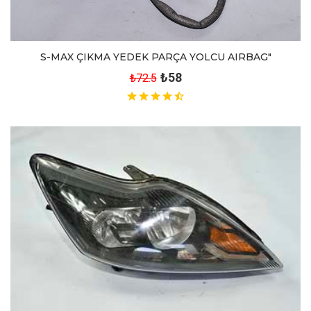
S-MAX ÇIKMA YEDEK PARÇA YOLCU AIRBAG"
₺58
₺72.5