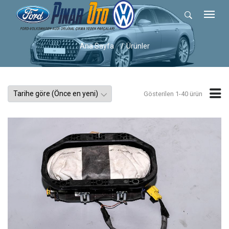
Ana Sayfa
Ürünler
Gösterilen 1-40 ürün