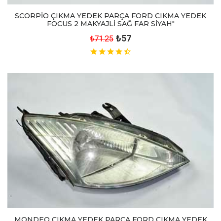
SCORPİO ÇIKMA YEDEK PARÇA FORD CIKMA YEDEK
FOCUS 2 MAKYAJLİ SAĞ FAR SİYAH"
₺57
₺71.25
MONDEO ÇIKMA YEDEK PARÇA FORD CIKMA YEDEK