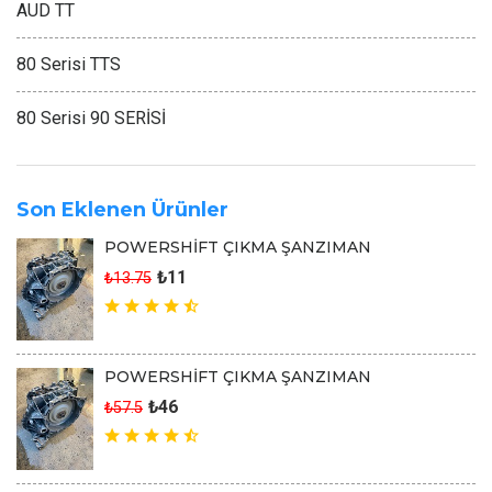
AUD TT
80 Serisi TTS
80 Serisi 90 SERİSİ
Son Eklenen Ürünler
POWERSHİFT ÇIKMA ŞANZIMAN
₺11
₺13.75
POWERSHİFT ÇIKMA ŞANZIMAN
₺46
₺57.5