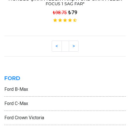
FOCUS 1 SAG FAR"
₺79
₺98.75
FORD
Ford B-Max
Ford C-Max
Ford Crown Victoria