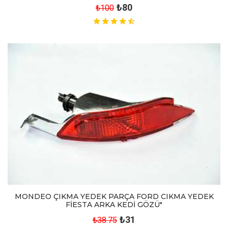
₺80
₺100
MONDEO ÇIKMA YEDEK PARÇA FORD CIKMA YEDEK
FİESTA ARKA KEDİ GÖZÜ"
₺31
₺38.75