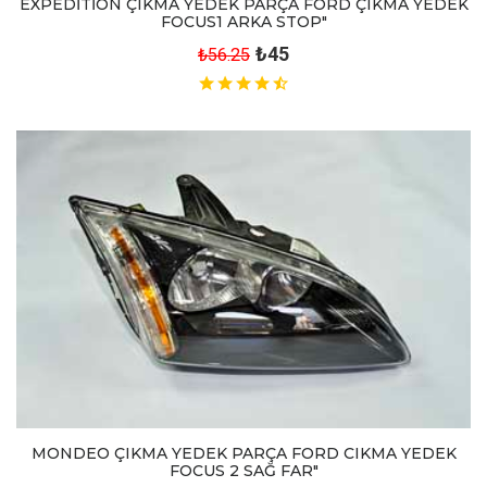
EXPEDİTİON ÇIKMA YEDEK PARÇA FORD ÇIKMA YEDEK
FOCUS1 ARKA STOP"
₺45
₺56.25
MONDEO ÇIKMA YEDEK PARÇA FORD CIKMA YEDEK
FOCUS 2 SAĞ FAR"