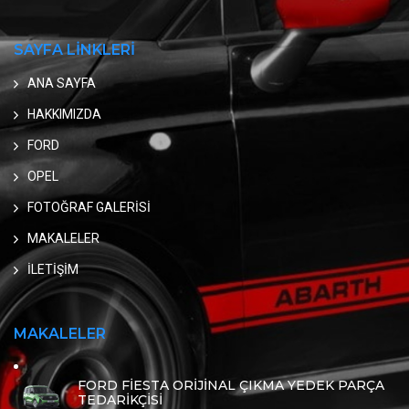
SAYFA LİNKLERİ
ANA SAYFA
HAKKIMIZDA
FORD
OPEL
FOTOĞRAF GALERİSİ
MAKALELER
İLETİŞİM
MAKALELER
FORD FİESTA ORİJİNAL ÇIKMA YEDEK PARÇA
TEDARİKÇİSİ