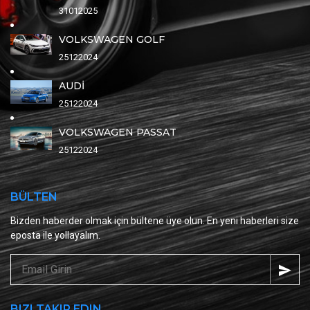
31012025
VOLKSWAGEN GOLF
25122024
AUDİ
25122024
VOLKSWAGEN PASSAT
25122024
BÜLTEN
Bizden haberder olmak için bültene üye olun. En yeni haberleri size
eposta ile yollayalım.
BIZI TAKIP EDIN