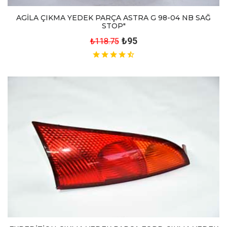
AGİLA ÇIKMA YEDEK PARÇA ASTRA G 98-04 NB SAĞ
STOP"
₺95
₺118.75