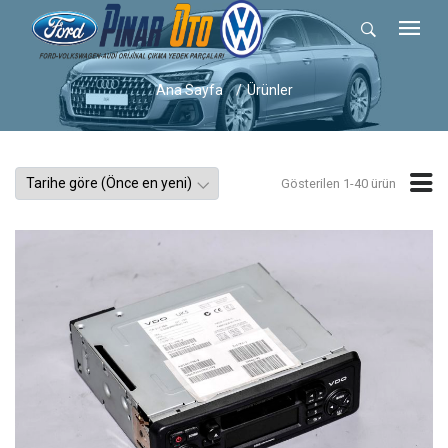
Ana Sayfa
Ürünler
Gösterilen 1-40 ürün