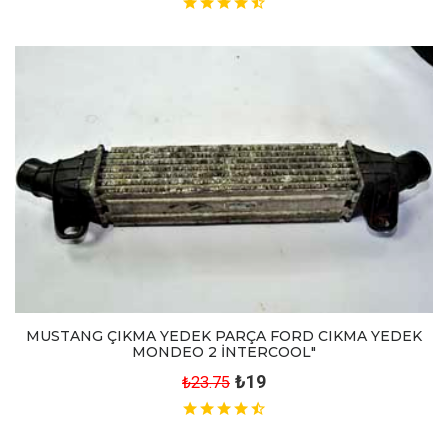
MUSTANG ÇIKMA YEDEK PARÇA FORD CIKMA YEDEK
MONDEO 2 İNTERCOOL"
₺19
₺23.75