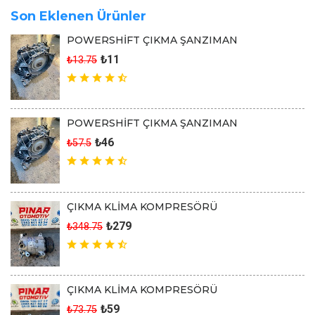
Son Eklenen Ürünler
POWERSHİFT ÇIKMA ŞANZIMAN
₺11
₺13.75
POWERSHİFT ÇIKMA ŞANZIMAN
₺46
₺57.5
ÇIKMA KLİMA KOMPRESÖRÜ
₺279
₺348.75
ÇIKMA KLİMA KOMPRESÖRÜ
₺59
₺73.75