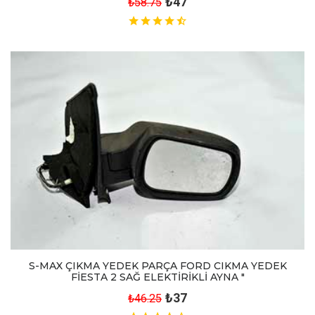
₺47
₺58.75
S-MAX ÇIKMA YEDEK PARÇA FORD CIKMA YEDEK
FİESTA 2 SAĞ ELEKTİRİKLİ AYNA "
₺37
₺46.25