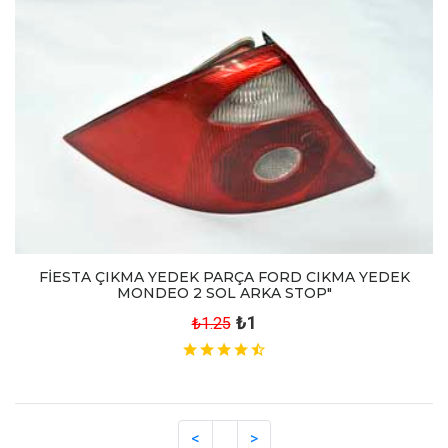
FİESTA ÇIKMA YEDEK PARÇA FORD CIKMA YEDEK
MONDEO 2 SOL ARKA STOP"
₺1
₺1.25