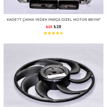
KADETT ÇIKMA YEDEK PARÇA DİZEL MOTOR BEYNİ"
₺28
₺35