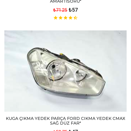
AMARTİSÖRÜ"
₺57
₺71.25
KUGA ÇIKMA YEDEK PARÇA FORD CIKMA YEDEK CMAX
SAĞ DÜZ FAR"