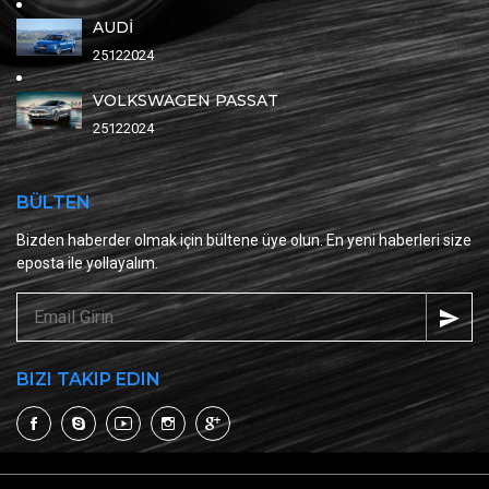
AUDİ
25122024
VOLKSWAGEN PASSAT
25122024
BÜLTEN
Bizden haberder olmak için bültene üye olun. En yeni haberleri size
eposta ile yollayalım.
BIZI TAKIP EDIN