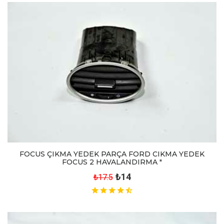
FOCUS ÇIKMA YEDEK PARÇA FORD CIKMA YEDEK
FOCUS 2 HAVALANDIRMA "
₺14
₺17.5