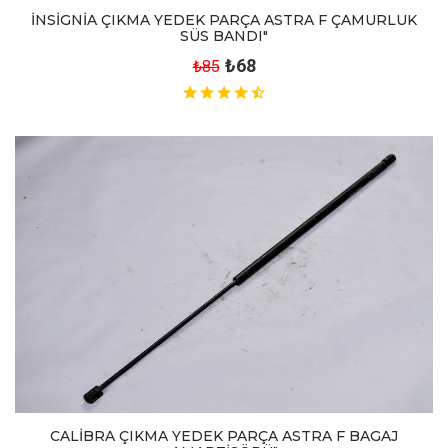
İNSİGNİA ÇIKMA YEDEK PARÇA ASTRA F ÇAMURLUK
SÜS BANDI"
₺68
₺85
CALİBRA ÇIKMA YEDEK PARÇA ASTRA F BAGAJ