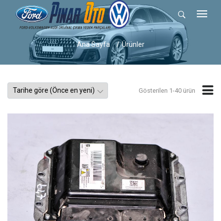
Ana Sayfa
Ürünler
Gösterilen 1-40 ürün