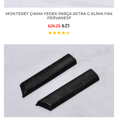
MONTEREY ÇIKMA YEDEK PARÇA ASTRA G KLİMA FAN
PERVANESİ"
₺21
₺26.25