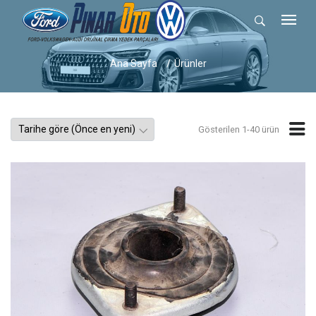
Ana Sayfa
Ürünler
Gösterilen 1-40 ürün