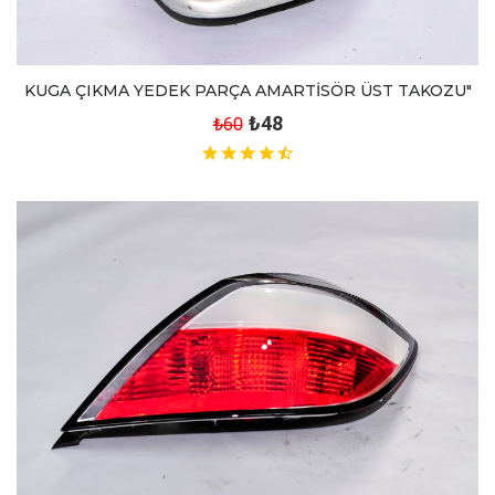
KUGA ÇIKMA YEDEK PARÇA AMARTİSÖR ÜST TAKOZU"
₺48
₺60