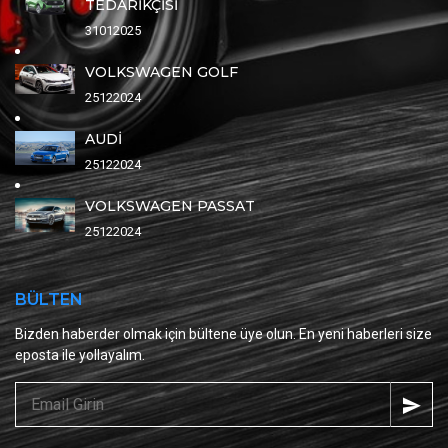
TEDARİKÇİSİ
31012025
VOLKSWAGEN GOLF
25122024
AUDİ
25122024
VOLKSWAGEN PASSAT
25122024
BÜLTEN
Bizden haberder olmak için bültene üye olun. En yeni haberleri size
eposta ile yollayalım.