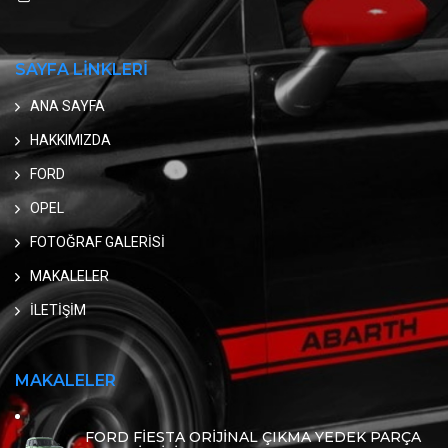
SAYFA LİNKLERİ
ANA SAYFA
HAKKIMIZDA
FORD
OPEL
FOTOĞRAF GALERİSİ
MAKALELER
İLETİŞİM
MAKALELER
FORD FİESTA ORİJİNAL ÇIKMA YEDEK PARÇA