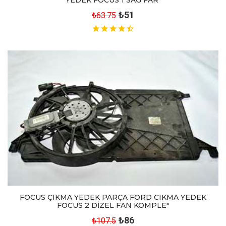
YEDEK FOCUS 1 SAG FAR"
₺51
₺63.75
FOCUS ÇIKMA YEDEK PARÇA FORD CIKMA YEDEK
FOCUS 2 DİZEL FAN KOMPLE"
₺86
₺107.5