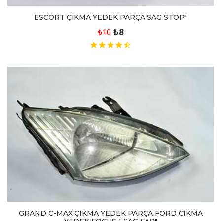
ESCORT ÇIKMA YEDEK PARÇA SAG STOP"
₺8
₺10
GRAND C-MAX ÇIKMA YEDEK PARÇA FORD CIKMA