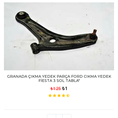
GRANADA ÇIKMA YEDEK PARÇA FORD CIKMA YEDEK
FİESTA 3 SOL TABLA"
₺1
₺1.25