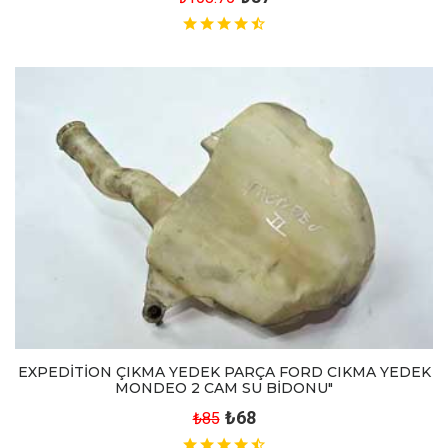
EXPEDİTİON ÇIKMA YEDEK PARÇA FORD CIKMA YEDEK
MONDEO 2 CAM SU BİDONU"
₺68
₺85