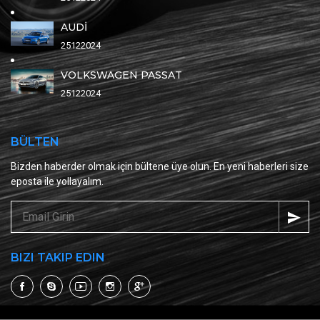
AUDİ
25122024
VOLKSWAGEN PASSAT
25122024
BÜLTEN
Bizden haberder olmak için bültene üye olun. En yeni haberleri size
eposta ile yollayalım.
BIZI TAKIP EDIN