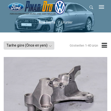
Ana Sayfa
Ürünler
Gösterilen 1-40 ürün