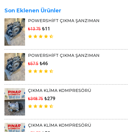
Son Eklenen Ürünler
POWERSHİFT ÇIKMA ŞANZIMAN
₺11
₺13.75
POWERSHİFT ÇIKMA ŞANZIMAN
₺46
₺57.5
ÇIKMA KLİMA KOMPRESÖRÜ
₺279
₺348.75
ÇIKMA KLİMA KOMPRESÖRÜ