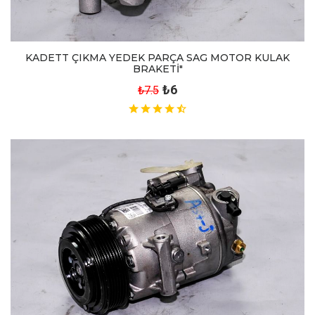
KADETT ÇIKMA YEDEK PARÇA SAG MOTOR KULAK
BRAKETİ"
₺6
₺7.5