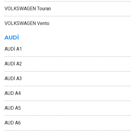
VOLKSWAGEN Touran
VOLKSWAGEN Vento
AUDİ
AUDİ A1
AUDİ A2
AUDİ A3
AUD A4
AUD A5
AUD A6