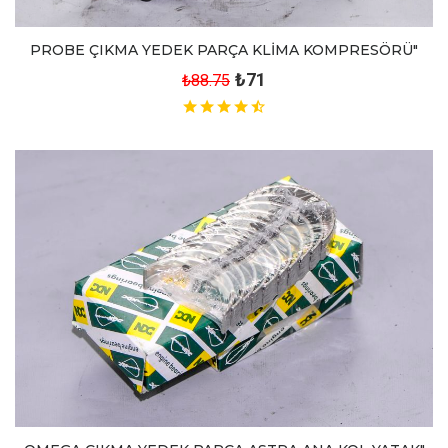
PROBE ÇIKMA YEDEK PARÇA KLİMA KOMPRESÖRÜ"
₺71
₺88.75