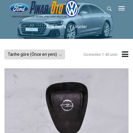
Ana Sayfa
Ürünler
Gösterilen 1-40 ürün