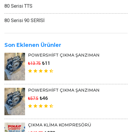
80 Serisi TTS
80 Serisi 90 SERİSİ
Son Eklenen Ürünler
POWERSHİFT ÇIKMA ŞANZIMAN
₺11
₺13.75
POWERSHİFT ÇIKMA ŞANZIMAN
₺46
₺57.5
ÇIKMA KLİMA KOMPRESÖRÜ