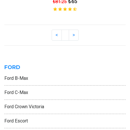
₺65
₺81.25
FORD
Ford B-Max
Ford C-Max
Ford Crown Victoria
Ford Escort