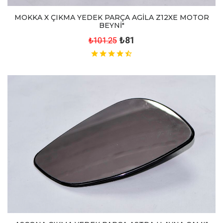
MOKKA X ÇIKMA YEDEK PARÇA AGİLA Z12XE MOTOR
BEYNİ"
₺81
₺101.25