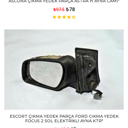
ASCONA ÇIKMA YEDEK PARÇA ASTRA H AYNA CAMI"
₺78
₺97.5
ESCORT ÇIKMA YEDEK PARÇA FORD CIKMA YEDEK
FOCUS 2 SOL ELEKTRİKLİ AYNA KTR"