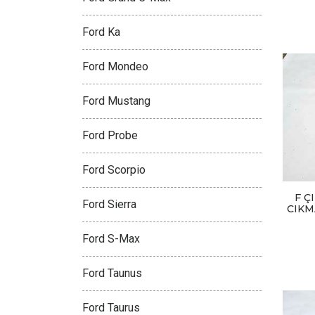
Ford Ka
Ford Mondeo
Ford Mustang
Ford Probe
Ford Scorpio
F Ç
Ford Sierra
CIKM
Ford S-Max
Ford Taunus
Ford Taurus