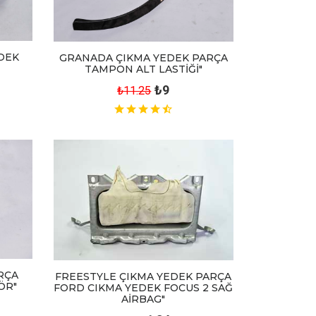
DEK
GRANADA ÇIKMA YEDEK PARÇA
TAMPON ALT LASTİĞİ"
₺9
₺11.25
RÇA
FREESTYLE ÇIKMA YEDEK PARÇA
ÖR"
FORD CIKMA YEDEK FOCUS 2 SAĞ
AİRBAG"