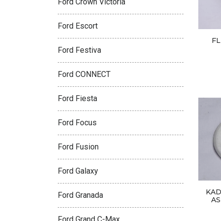
Ford Crown Victoria
Ford Escort
FL
Ford Festiva
Ford CONNECT
Ford Fiesta
Ford Focus
Ford Fusion
Ford Galaxy
KAD
Ford Granada
AS
Ford Grand C-Max