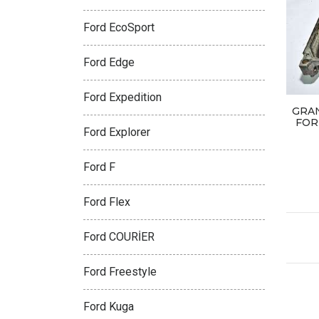
Ford EcoSport
Ford Edge
Ford Expedition
GRA
FOR
Ford Explorer
Ford F
Ford Flex
Ford COURİER
Ford Freestyle
Ford Kuga