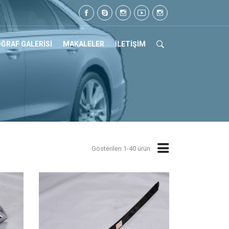
l: 0505 105 07 17
ĞRAF GALERİSİ
MAKALELER
İLETİŞİM
Gösterilen 1-40 ürün