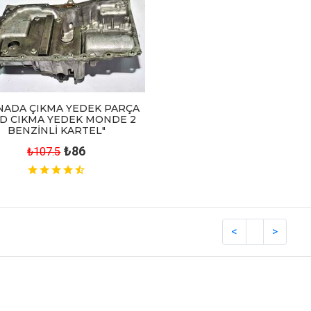
NADA ÇIKMA YEDEK PARÇA
D CIKMA YEDEK MONDE 2
BENZİNLİ KARTEL"
₺86
₺107.5