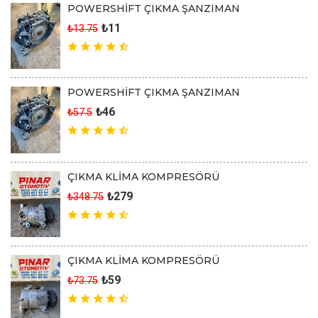
POWERSHİFT ÇIKMA ŞANZIMAN
₺11
₺13.75
POWERSHİFT ÇIKMA ŞANZIMAN
₺46
₺57.5
ÇIKMA KLİMA KOMPRESÖRÜ
₺279
₺348.75
ÇIKMA KLİMA KOMPRESÖRÜ
₺59
₺73.75