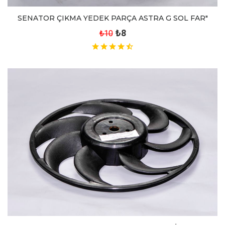
SENATOR ÇIKMA YEDEK PARÇA ASTRA G SOL FAR"
₺8
₺10