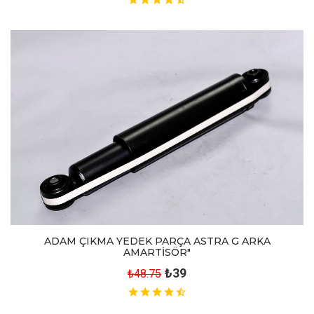
ADAM ÇIKMA YEDEK PARÇA ASTRA G ARKA
AMARTİSÖR"
₺39
₺48.75