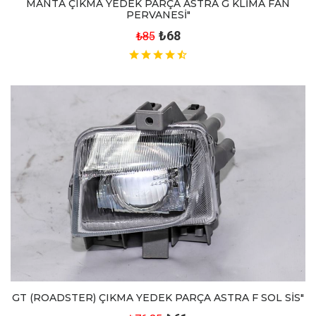
MANTA ÇIKMA YEDEK PARÇA ASTRA G KLİMA FAN
PERVANESİ"
₺68
₺85
GT (ROADSTER) ÇIKMA YEDEK PARÇA ASTRA F SOL SİS"