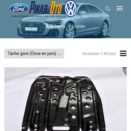
Ana Sayfa
Ürünler
Gösterilen 1-40 ürün