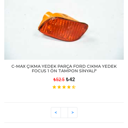
C-MAX ÇIKMA YEDEK PARÇA FORD CIKMA YEDEK
FOCUS 1 ÖN TAMPON SİNYALİ"
₺42
₺52.5