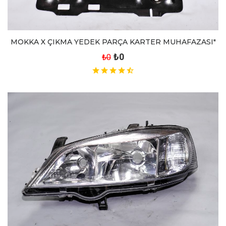
MOKKA X ÇIKMA YEDEK PARÇA KARTER MUHAFAZASI"
₺0
₺0