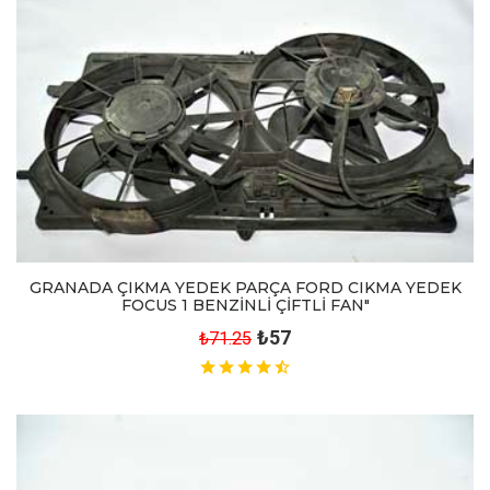
GRANADA ÇIKMA YEDEK PARÇA FORD CIKMA YEDEK
FOCUS 1 BENZİNLİ ÇİFTLİ FAN"
₺57
₺71.25