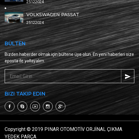
25122024
VOLKSWAGEN PASSAT
25122024
BÜLTEN
Bizden haberder olmak için bültene üye olun. En yeni haberleri size
eposta ile yollayalım.
BIZI TAKIP EDIN
Copyright © 2019 PINAR OTOMOTİV ORJİNAL ÇIKMA
YEDEK PARÇA