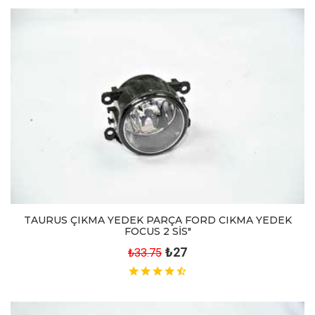
TAURUS ÇIKMA YEDEK PARÇA FORD CIKMA YEDEK
FOCUS 2 SİS"
₺27
₺33.75