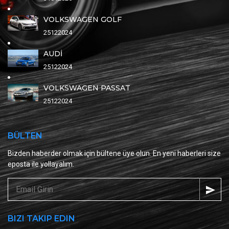
VOLKSWAGEN GOLF
25122024
AUDİ
25122024
VOLKSWAGEN PASSAT
25122024
BÜLTEN
Bizden haberder olmak için bültene üye olun. En yeni haberleri size
eposta ile yollayalım.
BIZI TAKIP EDIN