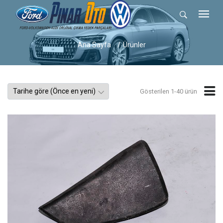
Ana Sayfa
Ürünler
Gösterilen 1-40 ürün