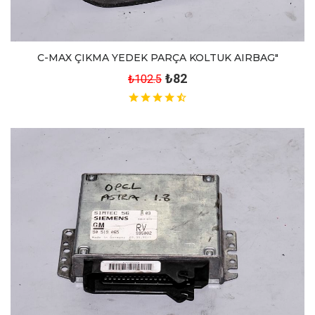
C-MAX ÇIKMA YEDEK PARÇA KOLTUK AIRBAG"
₺82
₺102.5