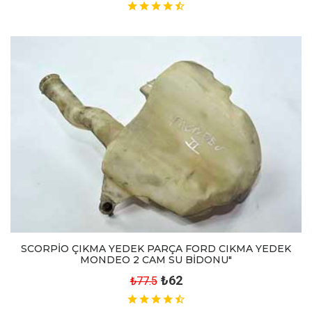
SCORPİO ÇIKMA YEDEK PARÇA FORD CIKMA YEDEK
MONDEO 2 CAM SU BİDONU"
₺62
₺77.5