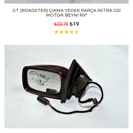
GT (ROADSTER) ÇIKMA YEDEK PARÇA ASTRA GSİ
MOTOR BEYNİ RV"
₺19
₺23.75