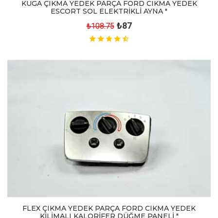
KUGA ÇIKMA YEDEK PARÇA FORD CIKMA YEDEK
ESCORT SOL ELEKTRİKLİ AYNA "
₺87
₺108.75
FLEX ÇIKMA YEDEK PARÇA FORD CIKMA YEDEK
KİLİMALI KALORİFER DÜĞME PANELİ "